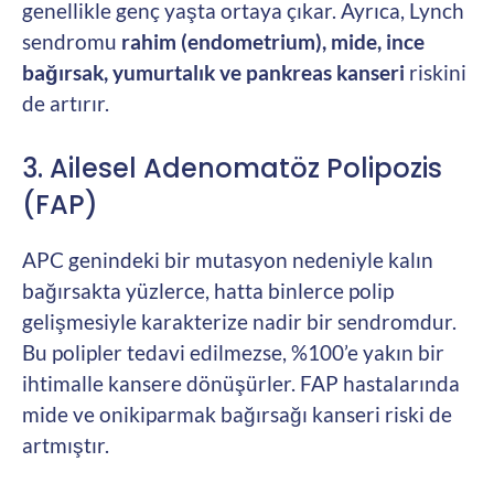
genellikle genç yaşta ortaya çıkar. Ayrıca, Lynch
sendromu
rahim (endometrium), mide, ince
bağırsak, yumurtalık ve pankreas kanseri
riskini
de artırır.
3. Ailesel Adenomatöz Polipozis
(FAP)
APC genindeki bir mutasyon nedeniyle kalın
bağırsakta yüzlerce, hatta binlerce polip
gelişmesiyle karakterize nadir bir sendromdur.
Bu polipler tedavi edilmezse, %100’e yakın bir
ihtimalle kansere dönüşürler. FAP hastalarında
mide ve onikiparmak bağırsağı kanseri riski de
artmıştır.