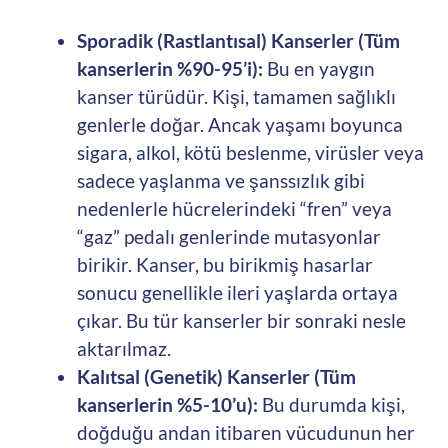
Sporadik (Rastlantısal) Kanserler (Tüm
kanserlerin %90-95’i):
Bu en yaygın
kanser türüdür. Kişi, tamamen sağlıklı
genlerle doğar. Ancak yaşamı boyunca
sigara, alkol, kötü beslenme, virüsler veya
sadece yaşlanma ve şanssızlık gibi
nedenlerle hücrelerindeki “fren” veya
“gaz” pedalı genlerinde mutasyonlar
birikir. Kanser, bu birikmiş hasarlar
sonucu genellikle ileri yaşlarda ortaya
çıkar. Bu tür kanserler bir sonraki nesle
aktarılmaz.
Kalıtsal (Genetik) Kanserler (Tüm
kanserlerin %5-10’u):
Bu durumda kişi,
doğduğu andan itibaren vücudunun her