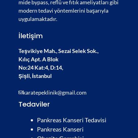
mide bypass, reflü ve fıtık ameliyatları gibi
modern tedavi yöntemlerini başarıyla
uygulamaktadır.
İletişim
Teşvikiye Mah., Sezai Selek Sok.,
Kılıç Apt. A Blok
No:24 Kat:4, D:14,
Şişli, İstanbul
karatepeklinik@gmail.com
Tedaviler
Pankreas Kanseri Tedavisi
Pankreas Kanseri