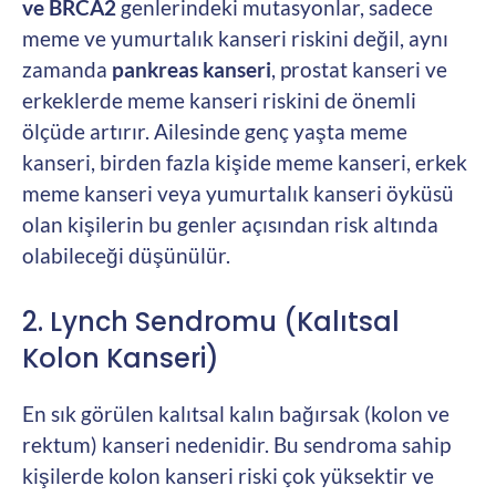
ve BRCA2
genlerindeki mutasyonlar, sadece
meme ve yumurtalık kanseri riskini değil, aynı
zamanda
pankreas kanseri
, prostat kanseri ve
erkeklerde meme kanseri riskini de önemli
ölçüde artırır. Ailesinde genç yaşta meme
kanseri, birden fazla kişide meme kanseri, erkek
meme kanseri veya yumurtalık kanseri öyküsü
olan kişilerin bu genler açısından risk altında
olabileceği düşünülür.
2. Lynch Sendromu (Kalıtsal
Kolon Kanseri)
En sık görülen kalıtsal kalın bağırsak (kolon ve
rektum) kanseri nedenidir. Bu sendroma sahip
kişilerde kolon kanseri riski çok yüksektir ve