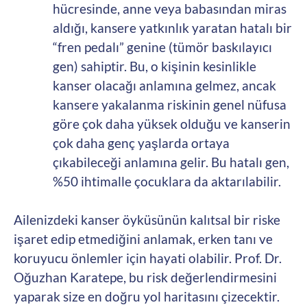
hücresinde, anne veya babasından miras
aldığı, kansere yatkınlık yaratan hatalı bir
“fren pedalı” genine (tümör baskılayıcı
gen) sahiptir. Bu, o kişinin kesinlikle
kanser olacağı anlamına gelmez, ancak
kansere yakalanma riskinin genel nüfusa
göre çok daha yüksek olduğu ve kanserin
çok daha genç yaşlarda ortaya
çıkabileceği anlamına gelir. Bu hatalı gen,
%50 ihtimalle çocuklara da aktarılabilir.
Ailenizdeki kanser öyküsünün kalıtsal bir riske
işaret edip etmediğini anlamak, erken tanı ve
koruyucu önlemler için hayati olabilir. Prof. Dr.
Oğuzhan Karatepe, bu risk değerlendirmesini
yaparak size en doğru yol haritasını çizecektir.