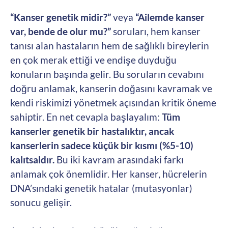
“Kanser genetik midir?”
veya
“Ailemde kanser
var, bende de olur mu?”
soruları, hem kanser
tanısı alan hastaların hem de sağlıklı bireylerin
en çok merak ettiği ve endişe duyduğu
konuların başında gelir. Bu soruların cevabını
doğru anlamak, kanserin doğasını kavramak ve
kendi riskimizi yönetmek açısından kritik öneme
sahiptir. En net cevapla başlayalım:
Tüm
kanserler genetik bir hastalıktır, ancak
kanserlerin sadece küçük bir kısmı (%5-10)
kalıtsaldır.
Bu iki kavram arasındaki farkı
anlamak çok önemlidir. Her kanser, hücrelerin
DNA’sındaki genetik hatalar (mutasyonlar)
sonucu gelişir.