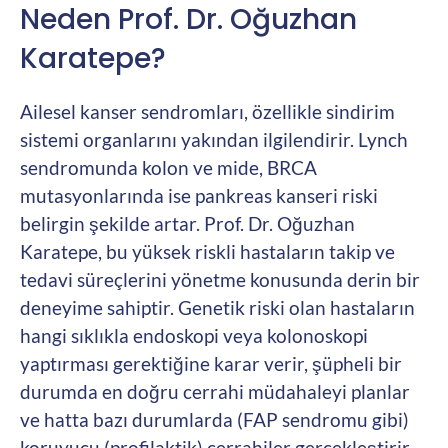
Neden Prof. Dr. Oğuzhan
Karatepe?
Ailesel kanser sendromları, özellikle sindirim
sistemi organlarını yakından ilgilendirir. Lynch
sendromunda kolon ve mide, BRCA
mutasyonlarında ise pankreas kanseri riski
belirgin şekilde artar. Prof. Dr. Oğuzhan
Karatepe, bu yüksek riskli hastaların takip ve
tedavi süreçlerini yönetme konusunda derin bir
deneyime sahiptir. Genetik riski olan hastaların
hangi sıklıkla endoskopi veya kolonoskopi
yaptırması gerektiğine karar verir, şüpheli bir
durumda en doğru cerrahi müdahaleyi planlar
ve hatta bazı durumlarda (FAP sendromu gibi)
koruyucu (profilaktik) cerrahiler gerçekleştirir.