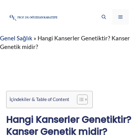
İçeriğe
atla
Menü
Genel Sağlık
»
Hangi Kanserler Genetiktir? Kanser
Genetik midir?
İçindekiler & Table of Content
Hangi Kanserler Genetiktir?
Kanser Genetik midir?