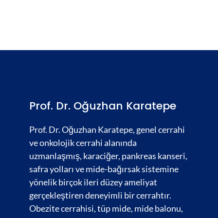
Prof. Dr. Oğuzhan Karatepe
Prof. Dr. Oğuzhan Karatepe, genel cerrahi
ve onkolojik cerrahi alanında
uzmanlaşmış,
karaciğer
,
pankreas kanseri,
safra yolları
ve
mide-bağırsak
sistemine
yönelik birçok ileri düzey ameliyat
gerçekleştiren deneyimli bir cerrahtır.
Obezite cerrahisi,
tüp mide, mide balonu,