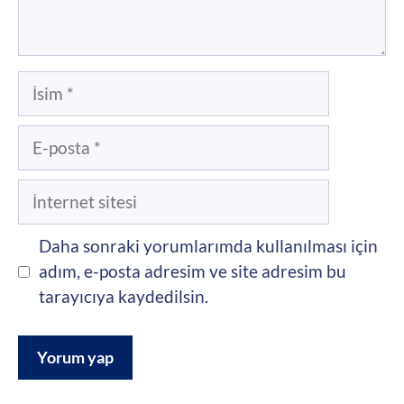
İsim
E-
posta
İnternet
sitesi
Daha sonraki yorumlarımda kullanılması için
adım, e-posta adresim ve site adresim bu
tarayıcıya kaydedilsin.