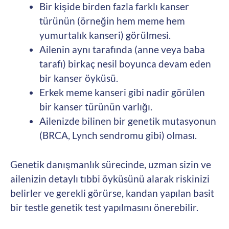
Bir kişide birden fazla farklı kanser
türünün (örneğin hem meme hem
yumurtalık kanseri) görülmesi.
Ailenin aynı tarafında (anne veya baba
tarafı) birkaç nesil boyunca devam eden
bir kanser öyküsü.
Erkek meme kanseri gibi nadir görülen
bir kanser türünün varlığı.
Ailenizde bilinen bir genetik mutasyonun
(BRCA, Lynch sendromu gibi) olması.
Genetik danışmanlık sürecinde, uzman sizin ve
ailenizin detaylı tıbbi öyküsünü alarak riskinizi
belirler ve gerekli görürse, kandan yapılan basit
bir testle genetik test yapılmasını önerebilir.