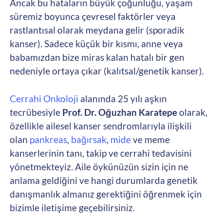
Ancak bu hataların büyük çoğunluğu, yaşam
süremiz boyunca çevresel faktörler veya
rastlantısal olarak meydana gelir (sporadik
kanser). Sadece küçük bir kısmı, anne veya
babamızdan bize miras kalan hatalı bir gen
nedeniyle ortaya çıkar (kalıtsal/genetik kanser).
Cerrahi Onkoloji
alanında 25 yılı aşkın
tecrübesiyle
Prof. Dr. Oğuzhan Karatepe
olarak,
özellikle ailesel kanser sendromlarıyla ilişkili
olan
pankreas
,
bağırsak
,
mide
ve meme
kanserlerinin tanı, takip ve cerrahi tedavisini
yönetmekteyiz. Aile öykünüzün sizin için ne
anlama geldiğini ve hangi durumlarda genetik
danışmanlık almanız gerektiğini öğrenmek için
bizimle iletişime geçebilirsiniz.