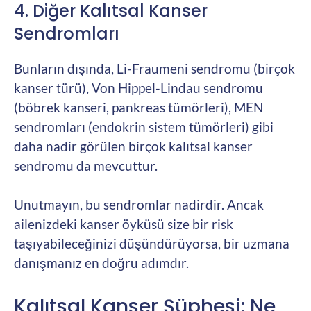
4. Diğer Kalıtsal Kanser
Sendromları
Bunların dışında, Li-Fraumeni sendromu (birçok
kanser türü), Von Hippel-Lindau sendromu
(böbrek kanseri, pankreas tümörleri), MEN
sendromları (endokrin sistem tümörleri) gibi
daha nadir görülen birçok kalıtsal kanser
sendromu da mevcuttur.
Unutmayın, bu sendromlar nadirdir. Ancak
ailenizdeki kanser öyküsü size bir risk
taşıyabileceğinizi düşündürüyorsa, bir uzmana
danışmanız en doğru adımdır.
Kalıtsal Kanser Şüphesi: Ne