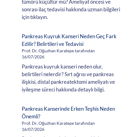
tümörü küçültür mü? Ameliyat öncesi ve
sonrası ilaç tedavisi hakkında uzman bilgileri
için tıklayın.
Pankreas Kuyruk Kanseri Neden Geç Fark
Edilir? Belirtileri ve Tedavisi
Prof. Dr. Oğuzhan Karatepe tarafından
16/07/2026
Pankreas kuyruk kanseri neden olur,
belirtileri nelerdir? Sırt ağrısı ve pankreas
ilişkisi, distal pankreatektomi ameliyatı ve
iyileşme süreci hakkında detaylı bilgi.
Pankreas Kanserinde Erken Teşhis Neden
Önemli?
Prof. Dr. Oğuzhan Karatepe tarafından
16/07/2026