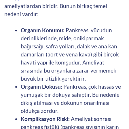
ameliyatlardan biridir. Bunun birkaç temel
nedeni vardır:
Organın Konumu:
Pankreas, vücudun
derinliklerinde, mide, onikiparmak
bağırsağı, safra yolları, dalak ve ana kan
damarları (aort ve vena kava) gibi birçok
hayati yapı ile komşudur. Ameliyat
sırasında bu organlara zarar vermemek
büyük bir titizlik gerektirir.
Organın Dokusu:
Pankreas, çok hassas ve
yumuşak bir dokuya sahiptir. Bu nedenle
dikiş atılması ve dokunun onarılması
oldukça zordur.
Komplikasyon Riski:
Ameliyat sonrası
pankreas fistülü (pankreas sıvısının karın