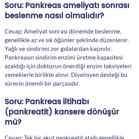
Soru: Pankreas ameliyatı sonrası
beslenme nasıl olmalıdır?
Cevap: Ameliyat sonrası dönemde beslenme,
genellikle az ve sık öğünler şeklinde düzenlenir.
Yağlı ve sindirimi zor gıdalardan kaçınılır.
Pankreasın sindirim enzimi üretme kapasitesi
azaldığı için doktorun önerdiği enzim takviyeleri
yemeklerle birlikte alınır. Diyetisyen desteği bu
sürecin önemli bir parçasıdır.
Soru: Pankreas iltihabı
(pankreatit) kansere dönüşür
mü?
Cevap: Tek bir akut pankreatit atağı genellikle