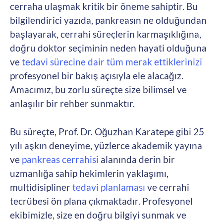
cerraha ulaşmak kritik bir öneme sahiptir. Bu
bilgilendirici yazıda, pankreasın ne olduğundan
başlayarak, cerrahi süreçlerin karmaşıklığına,
doğru doktor seçiminin neden hayati olduğuna
ve
tedavi sürecine dair tüm merak ettiklerinizi
profesyonel bir bakış açısıyla ele alacağız.
Amacımız, bu zorlu süreçte size bilimsel ve
anlaşılır bir rehber sunmaktır.
Bu süreçte, Prof. Dr. Oğuzhan Karatepe gibi 25
yılı aşkın deneyime, yüzlerce akademik yayına
ve
pankreas cerrahisi
alanında derin bir
uzmanlığa sahip hekimlerin yaklaşımı,
multidisipliner
tedavi planlaması
ve cerrahi
tecrübesi ön plana çıkmaktadır. Profesyonel
ekibimizle, size en doğru bilgiyi sunmak ve