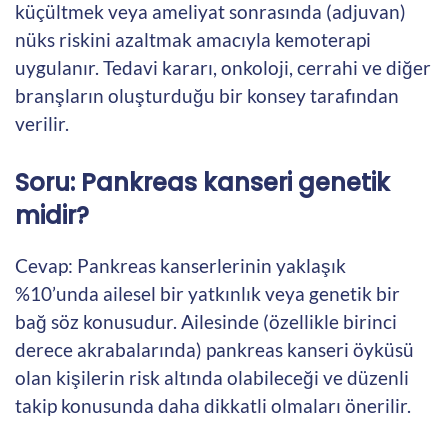
küçültmek veya ameliyat sonrasında (adjuvan)
nüks riskini azaltmak amacıyla kemoterapi
uygulanır. Tedavi kararı, onkoloji, cerrahi ve diğer
branşların oluşturduğu bir konsey tarafından
verilir.
Soru: Pankreas kanseri genetik
midir?
Cevap: Pankreas kanserlerinin yaklaşık
%10’unda ailesel bir yatkınlık veya genetik bir
bağ söz konusudur. Ailesinde (özellikle birinci
derece akrabalarında) pankreas kanseri öyküsü
olan kişilerin risk altında olabileceği ve düzenli
takip konusunda daha dikkatli olmaları önerilir.