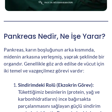
Pankreas Nedir, Ne İşe Yarar?
Pankreas, karın boşluğunun arka kısmında,
midenin arkasına yerleşmiş, yaprak şeklinde bir
organdır. Genellikle göz ardı edilse de vücut için
iki temel ve vazgeçilmez görevi vardır:
Sindirimdeki Rolü (Ekzokrin Görev):
Tükettiğimiz besinlerin (protein, yağ ve
karbonhidratların) ince bağırsakta
parçalanmasını sağlayan güçlü sindirim