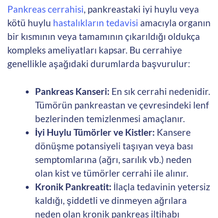
Pankreas cerrahisi
, pankreastaki iyi huylu veya
kötü huylu
hastalıkların tedavisi
amacıyla organın
bir kısmının veya tamamının çıkarıldığı oldukça
kompleks ameliyatları kapsar. Bu cerrahiye
genellikle aşağıdaki durumlarda başvurulur:
Pankreas Kanseri:
En sık cerrahi nedenidir.
Tümörün pankreastan ve çevresindeki lenf
bezlerinden temizlenmesi amaçlanır.
İyi Huylu Tümörler ve Kistler:
Kansere
dönüşme potansiyeli taşıyan veya bası
semptomlarına (ağrı, sarılık vb.) neden
olan kist ve tümörler cerrahi ile alınır.
Kronik Pankreatit:
İlaçla tedavinin yetersiz
kaldığı, şiddetli ve dinmeyen ağrılara
neden olan kronik pankreas iltihabı