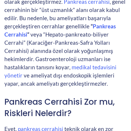
olarak gerçekleştirmez.
Pankreas cerrahisi
, genel
cerrahinin bir “üst uzmanlık” alanı olarak kabul
edilir. Bu nedenle, bu ameliyatları başarıyla
gerçekleştiren cerrahlar genellikle
“
Pankreas
Cerrahisi
“
veya “Hepato-pankreato-biliyer
Cerrahi” (Karaciğer-Pankreas-Safra Yolları
Cerrahisi) alanında özel olarak yoğunlaşmış
hekimlerdir. Gastroenteroloji uzmanları ise
hastalıkların tanısını koyar,
medikal tedavisini
yönetir
ve ameliyat dışı endoskopik işlemleri
yapar, ancak ameliyatı gerçekleştirmezler.
Pankreas Cerrahisi Zor mu,
Riskleri Nelerdir?
Evet,
pankreas cerrahisi
teknik olarak en zor