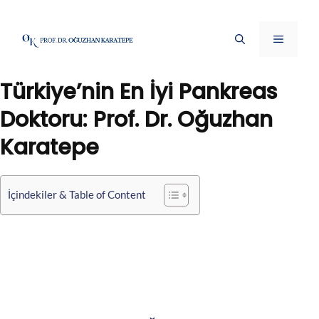
İçeriğe
atla
Menü
Türkiye’nin En İyi Pankreas
Doktoru: Prof. Dr. Oğuzhan
Karatepe
İçindekiler & Table of Content