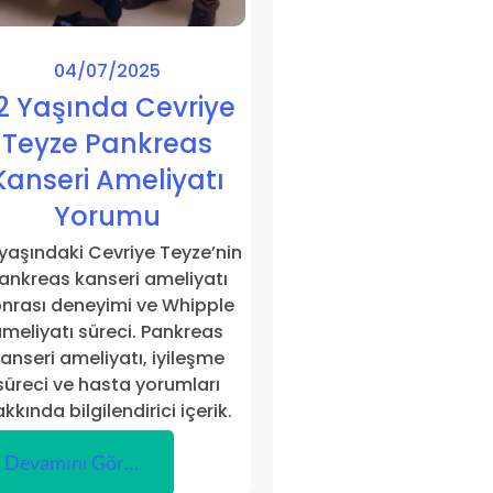
04/07/2025
2 Yaşında Cevriye
Teyze Pankreas
Kanseri Ameliyatı
Yorumu
yaşındaki Cevriye Teyze’nin
ankreas kanseri ameliyatı
nrası deneyimi ve Whipple
meliyatı süreci. Pankreas
anseri ameliyatı, iyileşme
süreci ve hasta yorumları
kkında bilgilendirici içerik.
Devamını Gör…