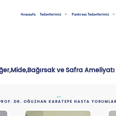
Anasayfa
Tedavilerimiz
Pankreas Tedavilerimiz
ğer,Mide,Bağırsak ve Safra Ameliyatı
PROF. DR. OĞUZHAN KARATEPE HASTA YORUMLA