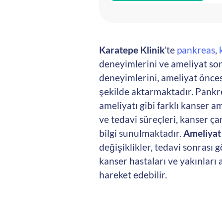
Karatepe Klinik
’te
pankreas
,
deneyimlerini ve ameliyat sonr
deneyimlerini, ameliyat öncesi
şekilde aktarmaktadır. Pankre
ameliyatı gibi farklı kanser a
ve tedavi süreçleri, kanser ç
bilgi sunulmaktadır.
Ameliyat
değişiklikler, tedavi sonrası 
kanser hastaları ve yakınları 
hareket edebilir.