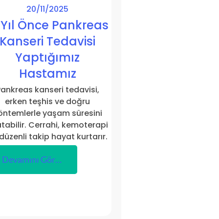
20/11/2025
 Yıl Önce Pankreas
Kanseri Tedavisi
Yaptığımız
Hastamız
ankreas kanseri tedavisi,
erken teşhis ve doğru
öntemlerle yaşam süresini
tabilir. Cerrahi, kemoterapi
düzenli takip hayat kurtarır.
Devamını Gör…