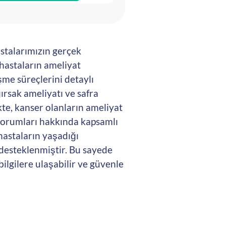
stalarımızın gerçek
 hastaların ameliyat
şme süreçlerini detaylı
ırsak ameliyatı ve safra
kte, kanser olanların ameliyat
 yorumları hakkında kapsamlı
 hastaların yaşadığı
e desteklenmiştir. Bu sayede
bilgilere ulaşabilir ve güvenle