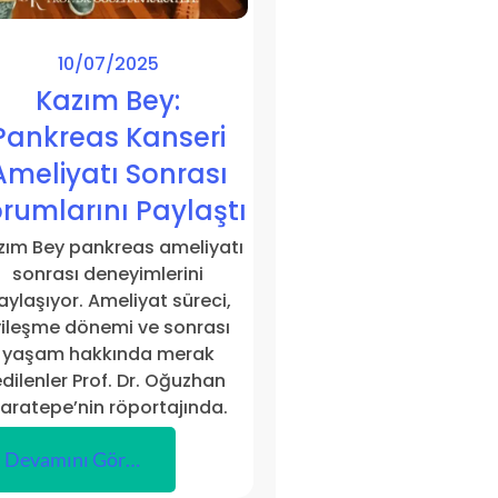
10/07/2025
Kazım Bey:
Pankreas Kanseri
Ameliyatı Sonrası
rumlarını Paylaştı
zım Bey pankreas ameliyatı
sonrası deneyimlerini
aylaşıyor. Ameliyat süreci,
yileşme dönemi ve sonrası
yaşam hakkında merak
dilenler Prof. Dr. Oğuzhan
aratepe’nin röportajında.
Devamını Gör…