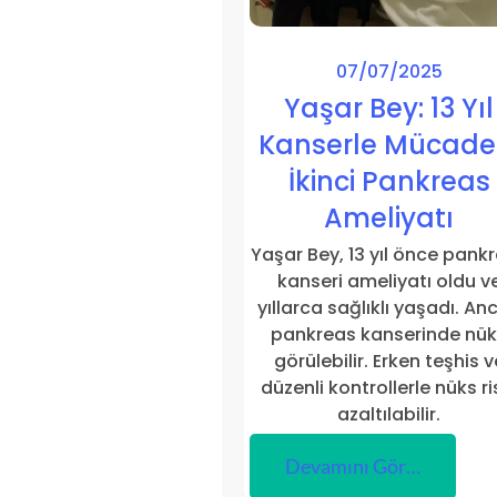
07/07/2025
Yaşar Bey: 13 Yıl
Kanserle Mücade
İkinci Pankreas
Ameliyatı
Yaşar Bey, 13 yıl önce pank
kanseri ameliyatı oldu v
yıllarca sağlıklı yaşadı. An
pankreas kanserinde nü
görülebilir. Erken teşhis v
düzenli kontrollerle nüks ri
azaltılabilir.
Devamını Gör…