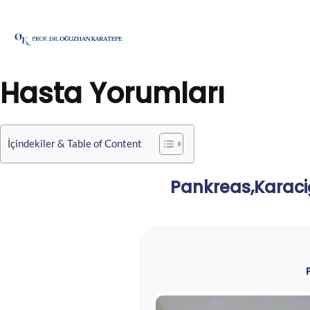
İçeriğe
atla
Hasta Yorumları
İçindekiler & Table of Content
Pankreas,Karaci