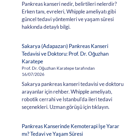
Pankreas kanseri nedir, belirtileri nelerdir?
Erken tanı, evreleri, Whipple ameliyatı gibi
güncel tedavi yöntemleri ve yaşam süresi
hakkında detaylı bilgi.
Sakarya (Adapazarı) Pankreas Kanseri
Tedavisi ve Doktoru: Prof. Dr. Oğuzhan
Karatepe
Prof. Dr. Oğuzhan Karatepe tarafından
16/07/2026
Sakarya pankreas kanseri tedavisi ve doktoru
arayanlar için rehber. Whipple ameliyatı,
robotik cerrahi ve İstanbul'da ileri tedavi
seçenekleri. Uzman görüşü için tıklayın.
Pankreas Kanserinde Kemoterapi İşe Yarar
mı? Tedavi ve Yaşam Süresi