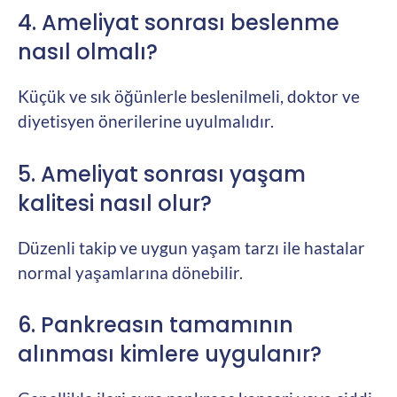
4. Ameliyat sonrası beslenme
nasıl olmalı?
Küçük ve sık öğünlerle beslenilmeli, doktor ve
diyetisyen önerilerine uyulmalıdır.
5. Ameliyat sonrası yaşam
kalitesi nasıl olur?
Düzenli takip ve uygun yaşam tarzı ile hastalar
normal yaşamlarına dönebilir.
6. Pankreasın tamamının
alınması kimlere uygulanır?