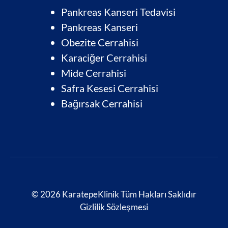
Pankreas Kanseri Tedavisi
Pankreas Kanseri
Obezite Cerrahisi
Karaciğer Cerrahisi
Mide Cerrahisi
Safra Kesesi Cerrahisi
Bağırsak Cerrahis
i
© 2026 KaratepeKlinik Tüm Hakları Saklıdır
Gizlilik Sözleşmesi