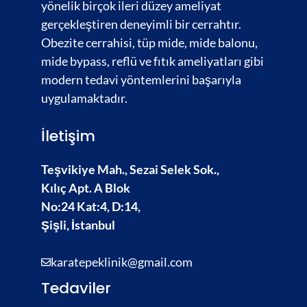
yönelik birçok ileri düzey ameliyat
gerçekleştiren deneyimli bir cerrahtır.
Obezite cerrahisi,
tüp mide, mide balonu,
mide bypass, reflü ve fıtık ameliyatları gibi
modern tedavi yöntemlerini başarıyla
uygulamaktadır.
İletişim
Teşvikiye Mah., Sezai Selek Sok.,
Kılıç Apt. A Blok
No:24 Kat:4, D:14,
Şişli, İstanbul
karatepeklinik@gmail.com
Tedaviler