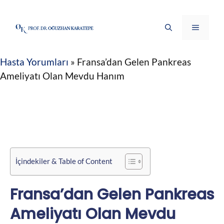
İçeriğe
atla
Menü
Hasta Yorumları
»
Fransa’dan Gelen Pankreas
Ameliyatı Olan Mevdu Hanım
İçindekiler & Table of Content
Fransa’dan Gelen Pankreas
Ameliyatı Olan Mevdu