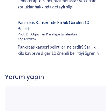
kemoterapi direnci, hızlı metastaz ve cerrahi
zorluklar hakkında detaylı bilgi.
Pankreas Kanserinde En Sık Görülen 10
Belirti
Prof. Dr. Oğuzhan Karatepe tarafından
16/07/2026
Pankreas kanseri belirtileri nelerdir? Sarılık,
kilo kaybı ve diğer 10 önemli belirtiyi öğrenin.
Yorum yapın
Yorum