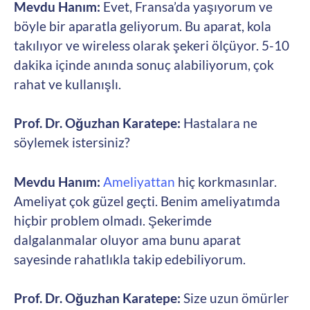
Mevdu Hanım:
Evet, Fransa’da yaşıyorum ve
böyle bir aparatla geliyorum. Bu aparat, kola
takılıyor ve wireless olarak şekeri ölçüyor. 5-10
dakika içinde anında sonuç alabiliyorum, çok
rahat ve kullanışlı.
Prof. Dr. Oğuzhan Karatepe:
Hastalara ne
söylemek istersiniz?
Mevdu Hanım:
Ameliyattan
hiç korkmasınlar.
Ameliyat çok güzel geçti. Benim ameliyatımda
hiçbir problem olmadı. Şekerimde
dalgalanmalar oluyor ama bunu aparat
sayesinde rahatlıkla takip edebiliyorum.
Prof. Dr. Oğuzhan Karatepe:
Size uzun ömürler