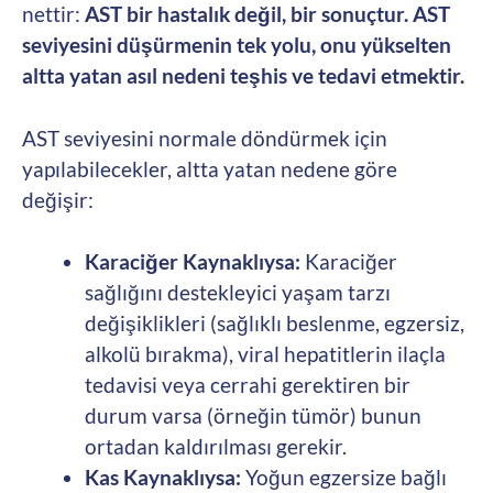
nettir:
AST bir hastalık değil, bir sonuçtur. AST
seviyesini düşürmenin tek yolu, onu yükselten
altta yatan asıl nedeni teşhis ve tedavi etmektir.
AST seviyesini normale döndürmek için
yapılabilecekler, altta yatan nedene göre
değişir:
Karaciğer Kaynaklıysa:
Karaciğer
sağlığını destekleyici yaşam tarzı
değişiklikleri (sağlıklı beslenme, egzersiz,
alkolü bırakma), viral hepatitlerin ilaçla
tedavisi veya cerrahi gerektiren bir
durum varsa (örneğin tümör) bunun
ortadan kaldırılması gerekir.
Kas Kaynaklıysa:
Yoğun egzersize bağlı