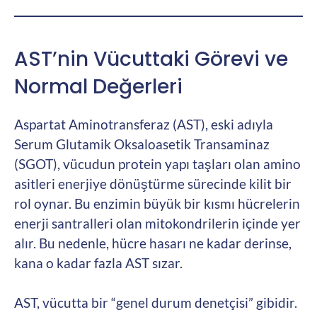
AST’nin Vücuttaki Görevi ve
Normal Değerleri
Aspartat Aminotransferaz (AST), eski adıyla
Serum Glutamik Oksaloasetik Transaminaz
(SGOT), vücudun protein yapı taşları olan amino
asitleri enerjiye dönüştürme sürecinde kilit bir
rol oynar. Bu enzimin büyük bir kısmı hücrelerin
enerji santralleri olan mitokondrilerin içinde yer
alır. Bu nedenle, hücre hasarı ne kadar derinse,
kana o kadar fazla AST sızar.
AST, vücutta bir “genel durum denetçisi” gibidir.