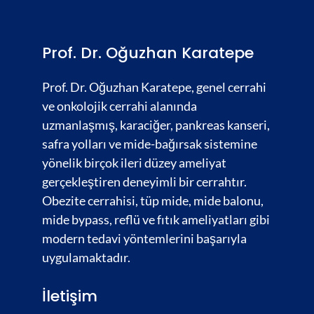
Prof. Dr. Oğuzhan Karatepe
Prof. Dr. Oğuzhan Karatepe, genel cerrahi
ve onkolojik cerrahi alanında
uzmanlaşmış,
karaciğer
,
pankreas kanseri,
safra yolları
ve
mide-bağırsak
sistemine
yönelik birçok ileri düzey ameliyat
gerçekleştiren deneyimli bir cerrahtır.
Obezite cerrahisi,
tüp mide, mide balonu,
mide bypass, reflü ve fıtık ameliyatları gibi
modern tedavi yöntemlerini başarıyla
uygulamaktadır.
İletişim