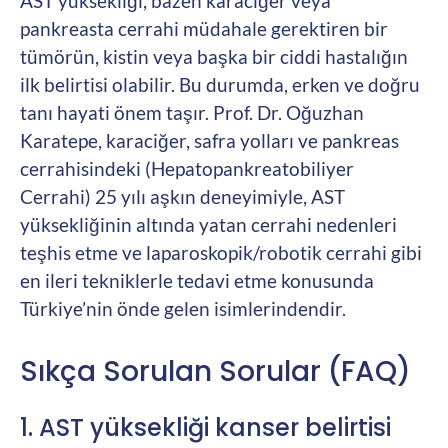
AST yüksekliği, bazen karaciğer veya
pankreasta cerrahi müdahale gerektiren bir
tümörün, kistin veya başka bir ciddi hastalığın
ilk belirtisi olabilir. Bu durumda, erken ve doğru
tanı hayati önem taşır. Prof. Dr. Oğuzhan
Karatepe, karaciğer, safra yolları ve pankreas
cerrahisindeki (Hepatopankreatobiliyer
Cerrahi) 25 yılı aşkın deneyimiyle, AST
yüksekliğinin altında yatan cerrahi nedenleri
teşhis etme ve laparoskopik/robotik cerrahi gibi
en ileri tekniklerle tedavi etme konusunda
Türkiye’nin önde gelen isimlerindendir.
Sıkça Sorulan Sorular (FAQ)
1. AST yüksekliği kanser belirtisi