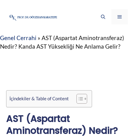
İçeriğe
atla
Menü
Genel Cerrahi
»
AST (Aspartat Aminotransferaz)
Nedir? Kanda AST Yüksekliği Ne Anlama Gelir?
İçindekiler & Table of Content
AST (Aspartat
Aminotransferaz) Nedir?