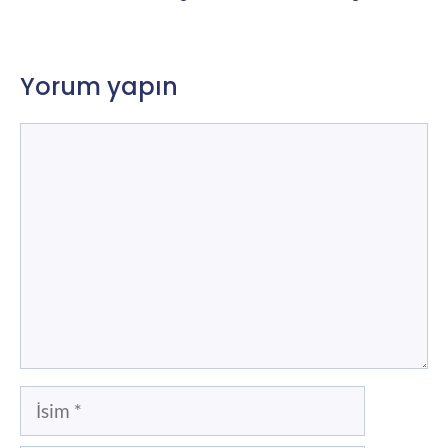
Yorum yapın
Yorum
İsim