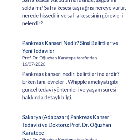
solda mı? Safra kesesi taşı ağrısı nereye vurur,
nerede hissedilir ve safra kesesinin görevleri
nelerdir?
Pankreas Kanseri Nedir? Sinsi Belirtiler ve
Yeni Tedaviler
Prof. Dr. Oğuzhan Karatepe tarafından
16/07/2026
Pankreas kanseri nedir, belirtileri nelerdir?
Erken tanı, evreleri, Whipple ameliyatı gibi
güncel tedavi yöntemleri ve yaşam süresi
hakkında detaylı bilgi.
Sakarya (Adapazarı) Pankreas Kanseri
Tedavisi ve Doktoru: Prof. Dr. Oğuzhan
Karatepe
Prof. Dr. Oğuzhan Karatepe tarafından