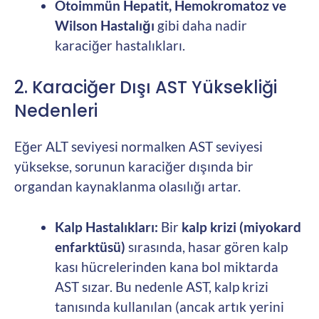
Otoimmün Hepatit, Hemokromatoz ve
Wilson Hastalığı
gibi daha nadir
karaciğer hastalıkları.
2. Karaciğer Dışı AST Yüksekliği
Nedenleri
Eğer ALT seviyesi normalken AST seviyesi
yüksekse, sorunun karaciğer dışında bir
organdan kaynaklanma olasılığı artar.
Kalp Hastalıkları:
Bir
kalp krizi (miyokard
enfarktüsü)
sırasında, hasar gören kalp
kası hücrelerinden kana bol miktarda
AST sızar. Bu nedenle AST, kalp krizi
tanısında kullanılan (ancak artık yerini