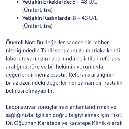
Yetişkin Erkeklerde:
8 – 48 U/L
(Ünite/Litre)
Yetişkin Kadınlarda:
8 – 43 U/L
(Ünite/Litre)
Önemli Not:
Bu değerler sadece bir rehber
niteliğindedir. Tahlil sonucunuzu mutlaka kendi
laboratuvarınızın raporunda belirtilen referans
aralığına göre ve bir hekimin yorumuyla
değerlendirmeniz esastır. Referans aralığının
biraz üzerindeki değerler her zaman bir hastalık
belirtisi olmayabilir.
Laboratuvar sonuçlarınızı anlamlandırmak ve
sağlığınızla ilgili en doğru bilgiyi almak için Prof.
Dr. Oğuzhan Karatepe ve Karatepe Klinik olarak