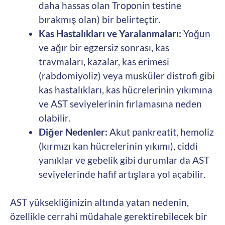
daha hassas olan Troponin testine
bırakmış olan) bir belirteçtir.
Kas Hastalıkları ve Yaralanmaları:
Yoğun
ve ağır bir egzersiz sonrası, kas
travmaları, kazalar, kas erimesi
(rabdomiyoliz) veya musküler distrofi gibi
kas hastalıkları, kas hücrelerinin yıkımına
ve AST seviyelerinin fırlamasına neden
olabilir.
Diğer Nedenler:
Akut pankreatit, hemoliz
(kırmızı kan hücrelerinin yıkımı), ciddi
yanıklar ve gebelik gibi durumlar da AST
seviyelerinde hafif artışlara yol açabilir.
AST yüksekliğinizin altında yatan nedenin,
özellikle cerrahi müdahale gerektirebilecek bir