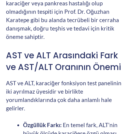
karaciğer veya pankreas hastalığı olup
olmadığının tespiti için Prof. Dr. Oğuzhan
Karatepe gibi bu alanda tecrübeli bir cerraha
danışmak, doğru teşhis ve tedavi için kritik
öneme sahiptir.
AST ve ALT Arasındaki Fark
ve AST/ALT Oranının Önemi
AST ve ALT, karaciğer fonksiyon test panelinin
iki ayrılmaz üyesidir ve birlikte
yorumlandıklarında çok daha anlamlı hale
gelirler.
Özgüllük Farkı:
En temel fark, ALT’nin
büyük ölçüde karaciğere özgü olması,