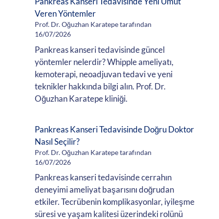
Pankreas Kanseri Tedavisinde Yeni Umut
Veren Yöntemler
Prof. Dr. Oğuzhan Karatepe tarafından
16/07/2026
Pankreas kanseri tedavisinde güncel
yöntemler nelerdir? Whipple ameliyatı,
kemoterapi, neoadjuvan tedavi ve yeni
teknikler hakkında bilgi alın. Prof. Dr.
Oğuzhan Karatepe kliniği.
Pankreas Kanseri Tedavisinde Doğru Doktor
Nasıl Seçilir?
Prof. Dr. Oğuzhan Karatepe tarafından
16/07/2026
Pankreas kanseri tedavisinde cerrahın
deneyimi ameliyat başarısını doğrudan
etkiler. Tecrübenin komplikasyonlar, iyileşme
süresi ve yaşam kalitesi üzerindeki rolünü