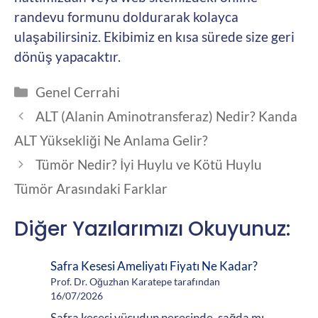
randevu formunu doldurarak kolayca
ulaşabilirsiniz. Ekibimiz en kısa sürede size geri
dönüş yapacaktır.
Kategoriler
Genel Cerrahi
ALT (Alanin Aminotransferaz) Nedir? Kanda
ALT Yüksekliği Ne Anlama Gelir?
Tümör Nedir? İyi Huylu ve Kötü Huylu
Tümör Arasındaki Farklar
Diğer Yazılarımızı Okuyunuz:
Safra Kesesi Ameliyatı Fiyatı Ne Kadar?
Prof. Dr. Oğuzhan Karatepe tarafından
16/07/2026
Safra kesesi vücudun neresinde, sağda mı