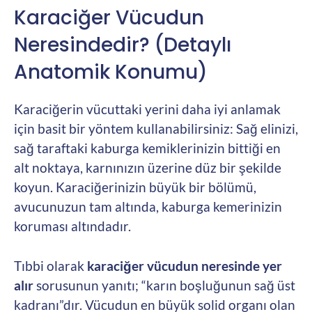
Karaciğer Vücudun
Neresindedir? (Detaylı
Anatomik Konumu)
Karaciğerin vücuttaki yerini daha iyi anlamak
için basit bir yöntem kullanabilirsiniz: Sağ elinizi,
sağ taraftaki kaburga kemiklerinizin bittiği en
alt noktaya, karnınızın üzerine düz bir şekilde
koyun. Karaciğerinizin büyük bir bölümü,
avucunuzun tam altında, kaburga kemerinizin
koruması altındadır.
Tıbbi olarak
karaciğer vücudun neresinde yer
alır
sorusunun yanıtı; “karın boşluğunun sağ üst
kadranı”dır. Vücudun en büyük solid organı olan