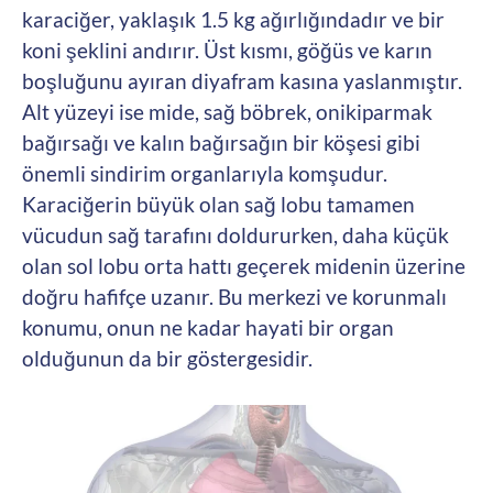
karaciğer, yaklaşık 1.5 kg ağırlığındadır ve bir
koni şeklini andırır. Üst kısmı, göğüs ve karın
boşluğunu ayıran diyafram kasına yaslanmıştır.
Alt yüzeyi ise mide, sağ böbrek, onikiparmak
bağırsağı ve kalın bağırsağın bir köşesi gibi
önemli sindirim organlarıyla komşudur.
Karaciğerin büyük olan sağ lobu tamamen
vücudun sağ tarafını doldururken, daha küçük
olan sol lobu orta hattı geçerek midenin üzerine
doğru hafifçe uzanır. Bu merkezi ve korunmalı
konumu, onun ne kadar hayati bir organ
olduğunun da bir göstergesidir.