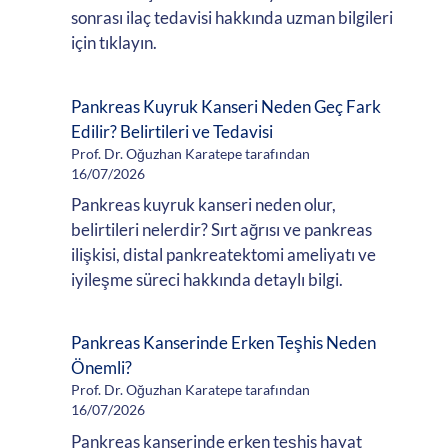
sonrası ilaç tedavisi hakkında uzman bilgileri
için tıklayın.
Pankreas Kuyruk Kanseri Neden Geç Fark
Edilir? Belirtileri ve Tedavisi
Prof. Dr. Oğuzhan Karatepe tarafından
16/07/2026
Pankreas kuyruk kanseri neden olur,
belirtileri nelerdir? Sırt ağrısı ve pankreas
ilişkisi, distal pankreatektomi ameliyatı ve
iyileşme süreci hakkında detaylı bilgi.
Pankreas Kanserinde Erken Teşhis Neden
Önemli?
Prof. Dr. Oğuzhan Karatepe tarafından
16/07/2026
Pankreas kanserinde erken teşhis hayat