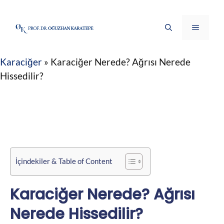
İçeriğe
atla
Menü
Karaciğer
»
Karaciğer Nerede? Ağrısı Nerede
Hissedilir?
İçindekiler & Table of Content
Karaciğer Nerede? Ağrısı
Nerede Hissedilir?