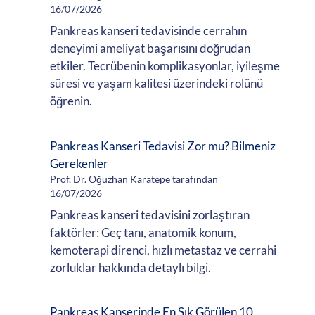
16/07/2026
Pankreas kanseri tedavisinde cerrahın
deneyimi ameliyat başarısını doğrudan
etkiler. Tecrübenin komplikasyonlar, iyileşme
süresi ve yaşam kalitesi üzerindeki rolünü
öğrenin.
Pankreas Kanseri Tedavisi Zor mu? Bilmeniz
Gerekenler
Prof. Dr. Oğuzhan Karatepe tarafından
16/07/2026
Pankreas kanseri tedavisini zorlaştıran
faktörler: Geç tanı, anatomik konum,
kemoterapi direnci, hızlı metastaz ve cerrahi
zorluklar hakkında detaylı bilgi.
Pankreas Kanserinde En Sık Görülen 10