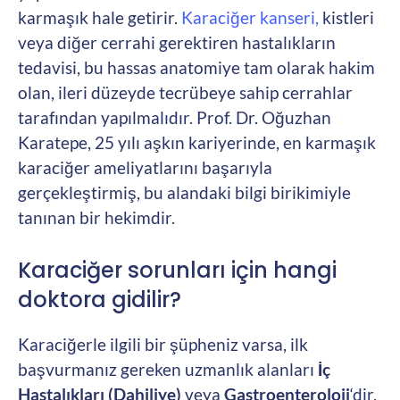
karmaşık hale getirir.
Karaciğer kanseri,
kistleri
veya diğer cerrahi gerektiren hastalıkların
tedavisi, bu hassas anatomiye tam olarak hakim
olan, ileri düzeyde tecrübeye sahip cerrahlar
tarafından yapılmalıdır. Prof. Dr. Oğuzhan
Karatepe, 25 yılı aşkın kariyerinde, en karmaşık
karaciğer ameliyatlarını başarıyla
gerçekleştirmiş, bu alandaki bilgi birikimiyle
tanınan bir hekimdir.
Karaciğer sorunları için hangi
doktora gidilir?
Karaciğerle ilgili bir şüpheniz varsa, ilk
başvurmanız gereken uzmanlık alanları
İç
Hastalıkları (Dahiliye)
veya
Gastroenteroloji
‘dir.