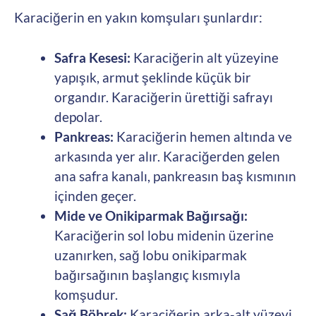
Karaciğerin en yakın komşuları şunlardır:
Safra Kesesi:
Karaciğerin alt yüzeyine
yapışık, armut şeklinde küçük bir
organdır. Karaciğerin ürettiği safrayı
depolar.
Pankreas:
Karaciğerin hemen altında ve
arkasında yer alır. Karaciğerden gelen
ana safra kanalı, pankreasın baş kısmının
içinden geçer.
Mide ve Onikiparmak Bağırsağı:
Karaciğerin sol lobu midenin üzerine
uzanırken, sağ lobu onikiparmak
bağırsağının başlangıç kısmıyla
komşudur.
Sağ Böbrek:
Karaciğerin arka-alt yüzeyi,