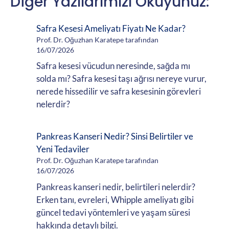
Diğer Yazılarımızı Okuyunuz:
Safra Kesesi Ameliyatı Fiyatı Ne Kadar?
Prof. Dr. Oğuzhan Karatepe tarafından
16/07/2026
Safra kesesi vücudun neresinde, sağda mı
solda mı? Safra kesesi taşı ağrısı nereye vurur,
nerede hissedilir ve safra kesesinin görevleri
nelerdir?
Pankreas Kanseri Nedir? Sinsi Belirtiler ve
Yeni Tedaviler
Prof. Dr. Oğuzhan Karatepe tarafından
16/07/2026
Pankreas kanseri nedir, belirtileri nelerdir?
Erken tanı, evreleri, Whipple ameliyatı gibi
güncel tedavi yöntemleri ve yaşam süresi
hakkında detaylı bilgi.