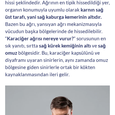
hissi şeklindedir. Ağrının en tipik hissedildiği yer,
organın konumuyla uyumlu olarak
karnın sağ
üst tarafı, yani sağ kaburga kemerinin altıdır.
Bazen bu ağrı, yansıyan ağrı mekanizmasıyla
vücudun başka bölgelerinde de hissedilebilir.
“
Karaciğer ağrısı nereye vurur?
” sorusunun en
sık yanıtı, sırtta
sağ kürek kemiğinin altı
ve
sağ
omuz
bölgesidir. Bu, karaciğer kapsülünü ve
diyaframı uyaran sinirlerin, aynı zamanda omuz
bölgesine giden sinirlerle ortak bir kökten
kaynaklanmasından ileri gelir.