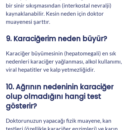
bir sinir sıkışmasından (interkostal nevralji)
kaynaklanabilir. Kesin neden için doktor
muayenesi şarttır.
9. Karaciğerim neden büyür?
Karaciğer büyümesinin (hepatomegali) en sık
nedenleri karaciğer yağlanması, alkol kullanımı,
viral hepatitler ve kalp yetmezliğidir.
10. Ağrının nedeninin karaciğer
olup olmadığını hangi test
gösterir?
Doktorunuzun yapacağı fizik muayene, kan
testleri (özellikle karaciğer enzimleri) ve karın