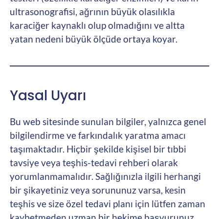
ultrasonografisi, ağrının büyük olasılıkla
karaciğer kaynaklı olup olmadığını ve altta
yatan nedeni büyük ölçüde ortaya koyar.
Yasal Uyarı
Bu web sitesinde sunulan bilgiler, yalnızca genel
bilgilendirme ve farkındalık yaratma amacı
taşımaktadır. Hiçbir şekilde kişisel bir tıbbi
tavsiye veya teşhis-tedavi rehberi olarak
yorumlanmamalıdır. Sağlığınızla ilgili herhangi
bir şikayetiniz veya sorununuz varsa, kesin
teşhis ve size özel tedavi planı için lütfen zaman
kaybetmeden uzman bir hekime başvurunuz.