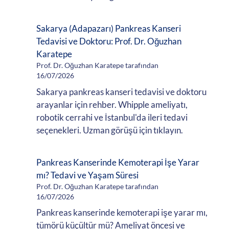
Sakarya (Adapazarı) Pankreas Kanseri
Tedavisi ve Doktoru: Prof. Dr. Oğuzhan
Karatepe
Prof. Dr. Oğuzhan Karatepe tarafından
16/07/2026
Sakarya pankreas kanseri tedavisi ve doktoru
arayanlar için rehber. Whipple ameliyatı,
robotik cerrahi ve İstanbul'da ileri tedavi
seçenekleri. Uzman görüşü için tıklayın.
Pankreas Kanserinde Kemoterapi İşe Yarar
mı? Tedavi ve Yaşam Süresi
Prof. Dr. Oğuzhan Karatepe tarafından
16/07/2026
Pankreas kanserinde kemoterapi işe yarar mı,
tümörü küçültür mü? Ameliyat öncesi ve