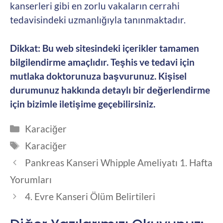
kanserleri gibi en zorlu vakaların cerrahi
tedavisindeki uzmanlığıyla tanınmaktadır.
Dikkat: Bu web sitesindeki içerikler tamamen
bilgilendirme amaçlıdır. Teşhis ve tedavi için
mutlaka doktorunuza başvurunuz. Kişisel
durumunuz hakkında detaylı bir değerlendirme
için bizimle iletişime geçebilirsiniz.
Kategoriler
Karaciğer
Etiketler
Karaciğer
Pankreas Kanseri Whipple Ameliyatı 1. Hafta
Yorumları
4. Evre Kanseri Ölüm Belirtileri