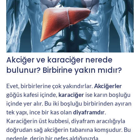
Akciğer ve karaciğer nerede
bulunur? Birbirine yakın mıdır?
Evet, birbirlerine çok yakındırlar.
Akciğerler
göğüs kafesi içinde,
karaciğer
ise karın boşluğu
içinde yer alır. Bu iki boşluğu birbirinden ayıran
tek yapı, ince bir kas olan
diyaframdır
.
Karaciğerin üst kubbesi, diyafram aracılığıyla
doğrudan sağ akciğerin tabanına komşudur. Bu
nedenle, derin bir nefes aldığınızda