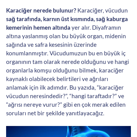
Karaciğer nerede bulunur?
Karaciğer, vücudun
sağ tarafında, karnın üst kısmında, sağ kaburga
kemerinin hemen altında
yer alır. Diyaframın
altına yaslanmış olan bu büyük organ, midenin
sağında ve safra kesesinin üzerinde
konumlanmıştır. Vücudumuzun bu en büyük iç
organının tam olarak nerede olduğunu ve hangi
organlarla komşu olduğunu bilmek, karaciğer
kaynaklı olabilecek belirtileri ve ağrıları
anlamak için ilk adımdır. Bu yazıda, “karaciğer
vücudun neresindedir?”, “hangi taraftadır?” ve
“ağrısı nereye vurur?” gibi en çok merak edilen
soruları net bir şekilde yanıtlayacağız.