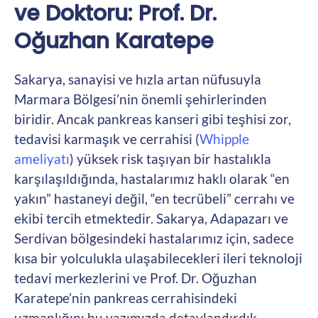
ve Doktoru: Prof. Dr.
Oğuzhan Karatepe
Sakarya, sanayisi ve hızla artan nüfusuyla
Marmara Bölgesi’nin önemli şehirlerinden
biridir. Ancak pankreas kanseri gibi teşhisi zor,
tedavisi karmaşık ve cerrahisi (
Whipple
ameliyatı
) yüksek risk taşıyan bir hastalıkla
karşılaşıldığında, hastalarımız haklı olarak “en
yakın” hastaneyi değil, “en tecrübeli” cerrahı ve
ekibi tercih etmektedir. Sakarya, Adapazarı ve
Serdivan bölgesindeki hastalarımız için, sadece
kısa bir yolculukla ulaşabilecekleri ileri teknoloji
tedavi merkezlerini ve Prof. Dr. Oğuzhan
Karatepe’nin pankreas cerrahisindeki
uzmanlığını bu yazımızda detaylandırdık.