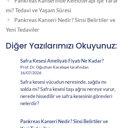
Pankreas Kanserinde Kemoterapi İşe Yarar
mı? Tedavi ve Yaşam Süresi
Pankreas Kanseri Nedir? Sinsi Belirtiler ve
Yeni Tedaviler
Diğer Yazılarımızı Okuyunuz:
Safra Kesesi Ameliyatı Fiyatı Ne Kadar?
Prof. Dr. Oğuzhan Karatepe tarafından
16/07/2026
Safra kesesi vücudun neresinde, sağda mı
solda mı? Safra kesesi taşı ağrısı nereye vurur,
nerede hissedilir ve safra kesesinin görevleri
nelerdir?
Pankreas Kanseri Nedir? Sinsi Belirtiler ve