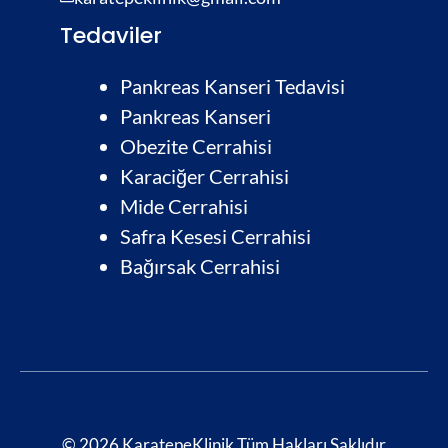
Tedaviler
Pankreas Kanseri Tedavisi
Pankreas Kanseri
Obezite Cerrahisi
Karaciğer Cerrahisi
Mide Cerrahisi
Safra Kesesi Cerrahisi
Bağırsak Cerrahis
i
© 2026 KaratepeKlinik Tüm Hakları Saklıdır