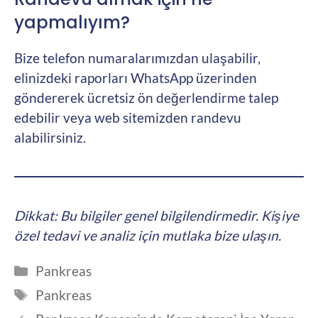
yapmalıyım?
Bize telefon numaralarımızdan ulaşabilir,
elinizdeki raporları WhatsApp üzerinden
göndererek ücretsiz ön değerlendirme talep
edebilir veya web sitemizden randevu
alabilirsiniz.
Dikkat: Bu bilgiler genel bilgilendirmedir. Kişiye
özel tedavi ve analiz için mutlaka bize ulaşın.
Kategoriler
Pankreas
Etiketler
Pankreas