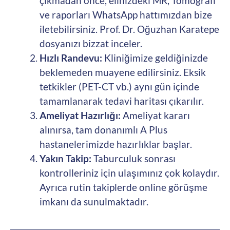
çıkmadan önce, elinizdeki MR, Tomografi
ve raporları WhatsApp hattımızdan bize
iletebilirsiniz. Prof. Dr. Oğuzhan Karatepe
dosyanızı bizzat inceler.
Hızlı Randevu:
Kliniğimize geldiğinizde
beklemeden muayene edilirsiniz. Eksik
tetkikler (PET-CT vb.) aynı gün içinde
tamamlanarak tedavi haritası çıkarılır.
Ameliyat Hazırlığı:
Ameliyat kararı
alınırsa, tam donanımlı A Plus
hastanelerimizde hazırlıklar başlar.
Yakın Takip:
Taburculuk sonrası
kontrolleriniz için ulaşımınız çok kolaydır.
Ayrıca rutin takiplerde online görüşme
imkanı da sunulmaktadır.