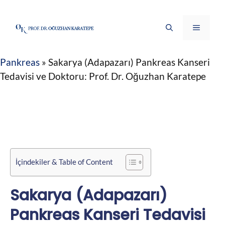
İçeriğe
atla
Menü
Pankreas
»
Sakarya (Adapazarı) Pankreas Kanseri
Tedavisi ve Doktoru: Prof. Dr. Oğuzhan Karatepe
İçindekiler & Table of Content
Sakarya (Adapazarı)
Pankreas Kanseri Tedavisi