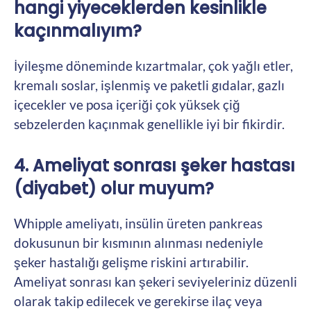
hangi yiyeceklerden kesinlikle
kaçınmalıyım?
İyileşme döneminde kızartmalar, çok yağlı etler,
kremalı soslar, işlenmiş ve paketli gıdalar, gazlı
içecekler ve posa içeriği çok yüksek çiğ
sebzelerden kaçınmak genellikle iyi bir fikirdir.
4. Ameliyat sonrası şeker hastası
(diyabet) olur muyum?
Whipple ameliyatı, insülin üreten pankreas
dokusunun bir kısmının alınması nedeniyle
şeker hastalığı gelişme riskini artırabilir.
Ameliyat sonrası kan şekeri seviyeleriniz düzenli
olarak takip edilecek ve gerekirse ilaç veya