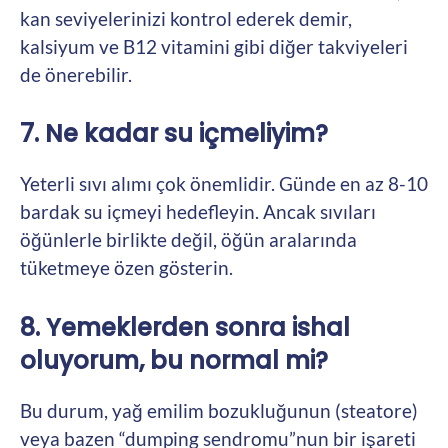
kan seviyelerinizi kontrol ederek demir,
kalsiyum ve B12 vitamini gibi diğer takviyeleri
de önerebilir.
7. Ne kadar su içmeliyim?
Yeterli sıvı alımı çok önemlidir. Günde en az 8-10
bardak su içmeyi hedefleyin. Ancak sıvıları
öğünlerle birlikte değil, öğün aralarında
tüketmeye özen gösterin.
8. Yemeklerden sonra ishal
oluyorum, bu normal mi?
Bu durum, yağ emilim bozukluğunun (steatore)
veya bazen “dumping sendromu”nun bir işareti