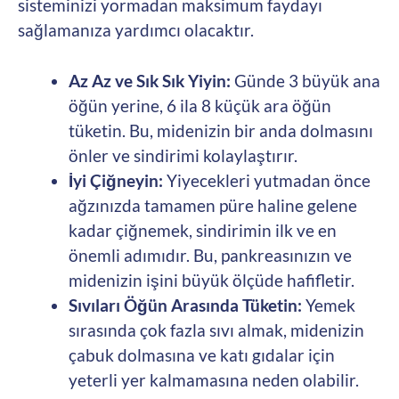
sisteminizi yormadan maksimum faydayı
sağlamanıza yardımcı olacaktır.
Az Az ve Sık Sık Yiyin:
Günde 3 büyük ana
öğün yerine, 6 ila 8 küçük ara öğün
tüketin. Bu, midenizin bir anda dolmasını
önler ve sindirimi kolaylaştırır.
İyi Çiğneyin:
Yiyecekleri yutmadan önce
ağzınızda tamamen püre haline gelene
kadar çiğnemek, sindirimin ilk ve en
önemli adımıdır. Bu, pankreasınızın ve
midenizin işini büyük ölçüde hafifletir.
Sıvıları Öğün Arasında Tüketin:
Yemek
sırasında çok fazla sıvı almak, midenizin
çabuk dolmasına ve katı gıdalar için
yeterli yer kalmamasına neden olabilir.