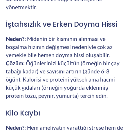
yönetmektir.
İştahsızlık ve Erken Doyma Hissi
Neden?:
Midenin bir kısmının alınması ve
boşalma hızının değişmesi nedeniyle çok az
yemekle bile hemen doyma hissi oluşabilir.
Çözüm:
Öğünlerinizi küçültün (örneğin bir çay
tabağı kadar) ve sayısını artırın (günde 6-8
öğün). Kalorisi ve proteini yüksek ama hacmi
küçük gıdaları (örneğin yoğurda eklenmiş
protein tozu, peynir, yumurta) tercih edin.
Kilo Kaybı
Neden?:
Hem ameliyatın yarattığı strese hem de