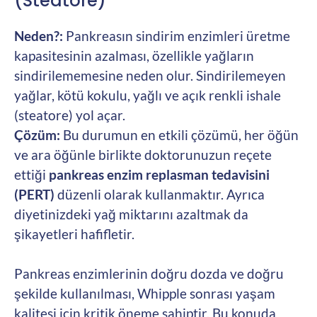
(Steatore)
Neden?:
Pankreasın sindirim enzimleri üretme
kapasitesinin azalması, özellikle yağların
sindirilememesine neden olur. Sindirilemeyen
yağlar, kötü kokulu, yağlı ve açık renkli ishale
(steatore) yol açar.
Çözüm:
Bu durumun en etkili çözümü, her öğün
ve ara öğünle birlikte doktorunuzun reçete
ettiği
pankreas enzim replasman tedavisini
(PERT)
düzenli olarak kullanmaktır. Ayrıca
diyetinizdeki yağ miktarını azaltmak da
şikayetleri hafifletir.
Pankreas enzimlerinin doğru dozda ve doğru
şekilde kullanılması, Whipple sonrası yaşam
kalitesi için kritik öneme sahiptir. Bu konuda