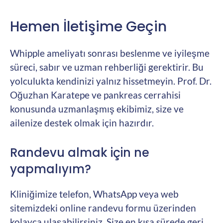
Hemen İletişime Geçin
Whipple ameliyatı sonrası beslenme ve iyileşme
süreci, sabır ve uzman rehberliği gerektirir. Bu
yolculukta kendinizi yalnız hissetmeyin. Prof. Dr.
Oğuzhan Karatepe ve pankreas cerrahisi
konusunda uzmanlaşmış ekibimiz, size ve
ailenize destek olmak için hazırdır.
Randevu almak için ne
yapmalıyım?
Kliniğimize telefon, WhatsApp veya web
sitemizdeki online randevu formu üzerinden
kolayca ulaşabilirsiniz. Size en kısa sürede geri