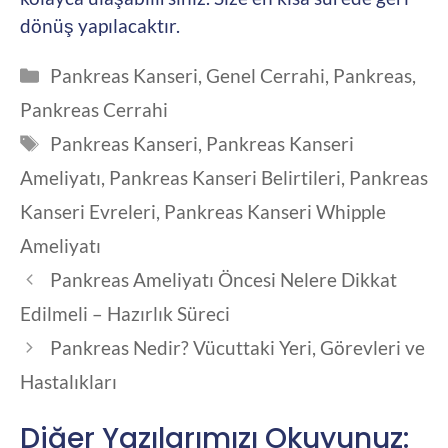
dönüş yapılacaktır.
Kategoriler
Pankreas Kanseri
,
Genel Cerrahi
,
Pankreas
,
Pankreas Cerrahi
Etiketler
Pankreas Kanseri
,
Pankreas Kanseri
Ameliyatı
,
Pankreas Kanseri Belirtileri
,
Pankreas
Kanseri Evreleri
,
Pankreas Kanseri Whipple
Ameliyatı
Pankreas Ameliyatı Öncesi Nelere Dikkat
Edilmeli – Hazırlık Süreci
Pankreas Nedir? Vücuttaki Yeri, Görevleri ve
Hastalıkları
Diğer Yazılarımızı Okuyunuz: