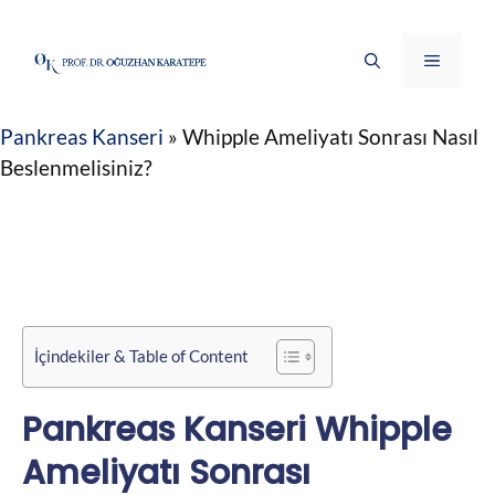
İçeriğe
atla
Menü
Pankreas Kanseri
»
Whipple Ameliyatı Sonrası Nasıl
Beslenmelisiniz?
İçindekiler & Table of Content
Pankreas Kanseri Whipple
Ameliyatı Sonrası