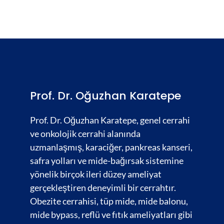
Prof. Dr. Oğuzhan Karatepe
Prof. Dr. Oğuzhan Karatepe, genel cerrahi
ve onkolojik cerrahi alanında
uzmanlaşmış,
karaciğer
,
pankreas kanseri,
safra yolları
ve
mide-bağırsak
sistemine
yönelik birçok ileri düzey ameliyat
gerçekleştiren deneyimli bir cerrahtır.
Obezite cerrahisi,
tüp mide, mide balonu,
mide bypass, reflü ve fıtık ameliyatları gibi