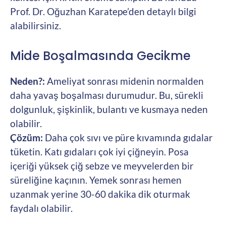
Prof. Dr. Oğuzhan Karatepe’den detaylı bilgi
alabilirsiniz.
Mide Boşalmasında Gecikme
Neden?:
Ameliyat sonrası midenin normalden
daha yavaş boşalması durumudur. Bu, sürekli
dolgunluk, şişkinlik, bulantı ve kusmaya neden
olabilir.
Çözüm:
Daha çok sıvı ve püre kıvamında gıdalar
tüketin. Katı gıdaları çok iyi çiğneyin. Posa
içeriği yüksek çiğ sebze ve meyvelerden bir
süreliğine kaçının. Yemek sonrası hemen
uzanmak yerine 30-60 dakika dik oturmak
faydalı olabilir.