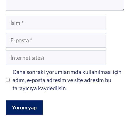
İsim
E-
posta
İnternet
sitesi
Daha sonraki yorumlarımda kullanılması için
adım, e-posta adresim ve site adresim bu
tarayıcıya kaydedilsin.