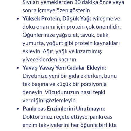
Sıvıları yemeklerden 30 dakika önce veya
sonra içmeye özen gösterin.
Yüksek Protein, Düşük Yağ:
İyileşme ve
doku onarımı için protein çok önemlidir.
Öğünlerinize yağsız et, tavuk, balık,
yumurta, yoğurt gibi protein kaynakları
ekleyin. Ağır, yağlı ve kızartılmış
yiyeceklerden kaçının.
Yavaş Yavaş Yeni Gıdalar Ekleyin:
Diyetinize yeni bir gıda eklerken, bunu
tek başına ve küçük bir porsiyonla
deneyin. Vücudunuzun nasıl tepki
verdiğini gözlemleyin.
Pankreas Enzimlerini Unutmayın:
Doktorunuz reçete ettiyse, pankreas
enzim takviyelerini her öğünle birlikte