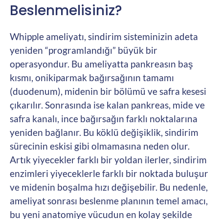
Beslenmelisiniz?
Whipple ameliyatı, sindirim sisteminizin adeta
yeniden “programlandığı” büyük bir
operasyondur. Bu ameliyatta pankreasın baş
kısmı, onikiparmak bağırsağının tamamı
(duodenum), midenin bir bölümü ve safra kesesi
çıkarılır. Sonrasında ise kalan pankreas, mide ve
safra kanalı, ince bağırsağın farklı noktalarına
yeniden bağlanır. Bu köklü değişiklik, sindirim
sürecinin eskisi gibi olmamasına neden olur.
Artık yiyecekler farklı bir yoldan ilerler, sindirim
enzimleri yiyeceklerle farklı bir noktada buluşur
ve midenin boşalma hızı değişebilir. Bu nedenle,
ameliyat sonrası beslenme planının temel amacı,
bu yeni anatomiye vücudun en kolay şekilde