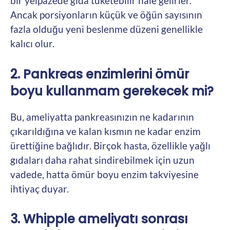
bir yelpazede gıda tüketebilir hale gelirler.
Ancak porsiyonların küçük ve öğün sayısının
fazla olduğu yeni beslenme düzeni genellikle
kalıcı olur.
2. Pankreas enzimlerini ömür
boyu kullanmam gerekecek mi?
Bu, ameliyatta pankreasınızın ne kadarının
çıkarıldığına ve kalan kısmın ne kadar enzim
ürettiğine bağlıdır. Birçok hasta, özellikle yağlı
gıdaları daha rahat sindirebilmek için uzun
vadede, hatta ömür boyu enzim takviyesine
ihtiyaç duyar.
3. Whipple ameliyatı sonrası