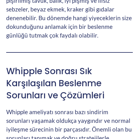
pişirilmiş tavuk, balık, iyi pişmiş ve lifsiz
sebzeler, beyaz ekmek, kraker gibi gıdalar
denenebilir. Bu dönemde hangi yiyeceklerin size
dokunduğunu anlamak için bir beslenme
günlüğü tutmak çok faydalı olabilir.
Whipple Sonrası Sık
Karşılaşılan Beslenme
Sorunları ve Çözümleri
Whipple ameliyatı sonrası bazı sindirim
sorunları yaşamak oldukça yaygındır ve normal
iyileşme sürecinin bir parçasıdır. Önemli olan bu
sorunları tanımak ve doğru stratejilerle