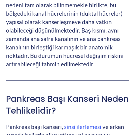
nedeni tam olarak bilinmemekle birlikte, bu
bölgedeki kanal hücrelerinin (duktal hücreler)
yapısal olarak kanserleşmeye daha yatkın
olabileceği düşünülmektedir. Baş kısmı, aynı
zamanda ana safra kanalının ve ana pankreas
kanalının birleştiği karmaşık bir anatomik
noktadır. Bu durumun hücresel değişim riskini
artırabileceği tahmin edilmektedir.
Pankreas Başı Kanseri Neden
Tehlikelidir?
Pankreas başı kanseri,
sinsi ilerlemesi
ve erken