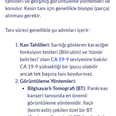
tahlilleri ve gelişmiş görüntüleme yöntemleri ile
konulur. Kesin tanı için genellikle biyopsi (parça)
alınması gerekir.
Tanı süreci genellikle şu adımları içerir:
Kan Tahlilleri:
Sarılığı gösteren karaciğer
fonksiyon testleri (Bilirubin) ve ‘tümör
belirteci’ olan
CA 19-9
seviyesine bakılır.
CA 19-9 yüksekliği bir ipucu olabilir
ancak tek başına tanı koydurmaz.
Görüntüleme Yöntemleri:
Bilgisayarlı Tomografi (BT):
Pankreas
kanseri tanısında en önemli
görüntüleme yöntemidir. İlaçlı
(kontrastlı) çekilen özel bir BT