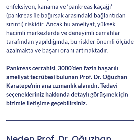
enfeksiyon, kanama ve ‘pankreas kaçağı’
(pankreas ile bağırsak arasındaki bağlantıdan
sızıntı) riskidir. Ancak bu ameliyat, yüksek
hacimli merkezlerde ve deneyimli cerrahlar
tarafından yapıldığında, bu riskler önemli ölçüde
azalmakta ve başarı oranı artmaktadır.
Pankreas cerrahisi, 3000’den fazla başarılı
ameliyat tecrübesi bulunan Prof. Dr. Oğuzhan
Karatepe’nin ana uzmanlık alanıdır. Tedavi
seçenekleriniz hakkında detaylı görüşmek için
bizimle iletişime geçebilirsiniz.
Neden Prof. Dr. Oğuzhan