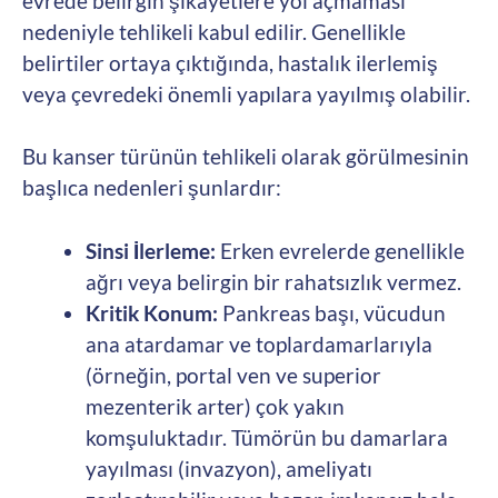
evrede belirgin şikayetlere yol açmaması
nedeniyle tehlikeli kabul edilir. Genellikle
belirtiler ortaya çıktığında, hastalık ilerlemiş
veya çevredeki önemli yapılara yayılmış olabilir.
Bu kanser türünün tehlikeli olarak görülmesinin
başlıca nedenleri şunlardır:
Sinsi İlerleme:
Erken evrelerde genellikle
ağrı veya belirgin bir rahatsızlık vermez.
Kritik Konum:
Pankreas başı, vücudun
ana atardamar ve toplardamarlarıyla
(örneğin, portal ven ve superior
mezenterik arter) çok yakın
komşuluktadır. Tümörün bu damarlara
yayılması (invazyon), ameliyatı