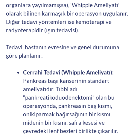
organlara yayılmamışsa), ‘Whipple Ameliyatı’
olarak bilinen karmaşık bir operasyon uygulanır.
Diğer tedavi yöntemleri ise kemoterapi ve
radyoterapidir (ışın tedavisi).
Tedavi, hastanın evresine ve genel durumuna
göre planlanır:
Cerrahi Tedavi (Whipple Ameliyatı):
Pankreas başı kanserinin standart
ameliyatıdır. Tıbbi adı
“pankreatikoduodenektomi” olan bu
operasyonda, pankreasın baş kısmı,
onikiparmak bağırsağının bir kısmı,
midenin bir kısmı, safra kesesi ve
çevredeki lenf bezleri birlikte çıkarılır.