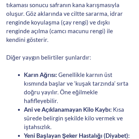
tıkaması sonucu safranın kana karışmasıyla
oluşur. Göz aklarında ve ciltte sararma, idrar
renginde koyulaşma (çay rengi) ve dışkı
renginde açılma (camcı macunu rengi) ile
kendini gösterir.
Diğer yaygın belirtiler şunlardır:
Karın Ağrısı:
Genellikle karnın üst
kısmında başlar ve ‘kuşak tarzında’ sırta
doğru yayılır. Öne eğilmekle
hafifleyebilir.
Ani ve Açıklanamayan Kilo Kaybı:
Kısa
sürede belirgin şekilde kilo vermek ve
iştahsızlık.
Yeni Başlayan Şeker Hastalığı (Diyabet):