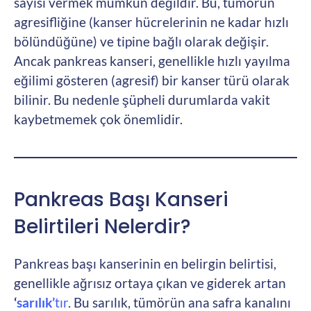
sayısı vermek mümkün değildir. Bu, tümörün
agresifliğine (kanser hücrelerinin ne kadar hızlı
bölündüğüne) ve tipine bağlı olarak değişir.
Ancak pankreas kanseri, genellikle hızlı yayılma
eğilimi gösteren (agresif) bir kanser türü olarak
bilinir. Bu nedenle şüpheli durumlarda vakit
kaybetmemek çok önemlidir.
Pankreas Başı Kanseri
Belirtileri Nelerdir?
Pankreas başı kanserinin en belirgin belirtisi,
genellikle ağrısız ortaya çıkan ve giderek artan
‘
sarılık’
tır
. Bu sarılık, tümörün ana safra kanalını