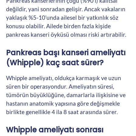
Pankreas kanserlerinin çoğu (%90’ı) kalıtsal
değildir, yani sonradan gelişir. Ancak vakaların
yaklaşık %5-10’unda ailesel bir yatkınlık söz
konusu olabilir. Ailede birden fazla kişide
pankreas kanseri öyküsü olması riski artırabilir.
Pankreas başı kanseri ameliyatı
(Whipple) kaç saat sürer?
Whipple ameliyatı, oldukça karmaşık ve uzun
süren bir operasyondur. Ameliyatın süresi,
tümörün büyüklüğüne, damarlarla ilişkisine ve
hastanın anatomik yapısına göre değişmekle
birlikte genellikle 4 ila 8 saat arasında sürer.
Whipple ameliyatı sonrası