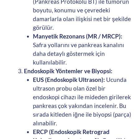
(Pankreas Protokolü BT) ile tümörün
boyutu, konumu ve çevredeki
damarlarla olan ilişkisi net bir şekilde
görülür.
Manyetik Rezonans (MR / MRCP):
Safra yollarını ve pankreas kanalını
daha detaylı göstermek için
kullanılabilir.
Endoskopik Yöntemler ve Biyopsi:
EUS (Endoskopik Ultrason):
Ucunda
ultrason probu olan özel bir
endoskopi cihazı ile mideden girilerek
pankreas çok yakından incelenir. Bu
sırada kitleden iğne ile biyopsi (parça)
alınabilir.
ERCP (Endoskopik Retrograd