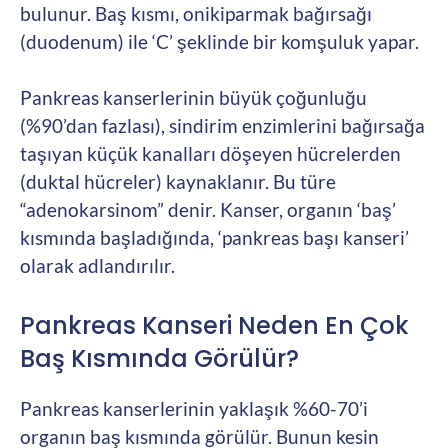
bulunur. Baş kısmı, onikiparmak bağırsağı
(duodenum) ile ‘C’ şeklinde bir komşuluk yapar.
Pankreas kanserlerinin büyük çoğunluğu
(%90’dan fazlası), sindirim enzimlerini bağırsağa
taşıyan küçük kanalları döşeyen hücrelerden
(duktal hücreler) kaynaklanır. Bu türe
“adenokarsinom” denir. Kanser, organın ‘baş’
kısmında başladığında, ‘pankreas başı kanseri’
olarak adlandırılır.
Pankreas Kanseri Neden En Çok
Baş Kısmında Görülür?
Pankreas kanserlerinin yaklaşık %60-70’i
organın baş kısmında görülür. Bunun kesin