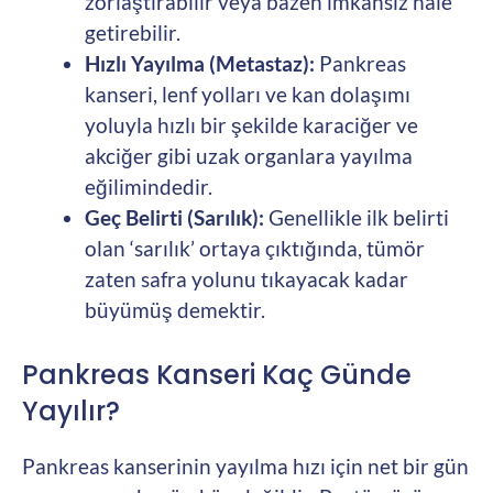
zorlaştırabilir veya bazen imkansız hale
getirebilir.
Hızlı Yayılma (Metastaz):
Pankreas
kanseri, lenf yolları ve kan dolaşımı
yoluyla hızlı bir şekilde karaciğer ve
akciğer gibi uzak organlara yayılma
eğilimindedir.
Geç Belirti (Sarılık):
Genellikle ilk belirti
olan ‘sarılık’ ortaya çıktığında, tümör
zaten safra yolunu tıkayacak kadar
büyümüş demektir.
Pankreas Kanseri Kaç Günde
Yayılır?
Pankreas kanserinin yayılma hızı için net bir gün