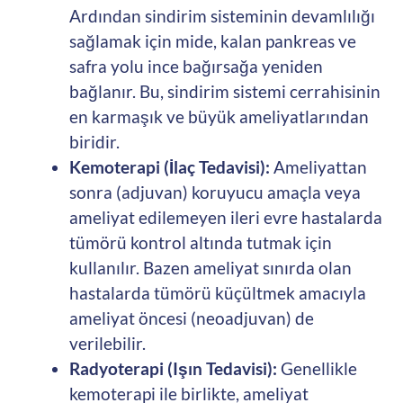
Ardından sindirim sisteminin devamlılığı
sağlamak için mide, kalan pankreas ve
safra yolu ince bağırsağa yeniden
bağlanır. Bu, sindirim sistemi cerrahisinin
en karmaşık ve büyük ameliyatlarından
biridir.
Kemoterapi (İlaç Tedavisi):
Ameliyattan
sonra (adjuvan) koruyucu amaçla veya
ameliyat edilemeyen ileri evre hastalarda
tümörü kontrol altında tutmak için
kullanılır. Bazen ameliyat sınırda olan
hastalarda tümörü küçültmek amacıyla
ameliyat öncesi (neoadjuvan) de
verilebilir.
Radyoterapi (Işın Tedavisi):
Genellikle
kemoterapi ile birlikte, ameliyat