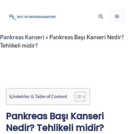
İçeriğe
atla
Menü
Pankreas Kanseri
»
Pankreas Başı Kanseri Nedir?
Tehlikeli midir?
İçindekiler & Table of Content
Pankreas Başı Kanseri
Nedir? Tehlikeli midir?