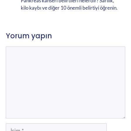
Pankreas kanseri belirtileri nelerdir? Sarılık,
kilo kaybı ve diğer 10 önemli belirtiyi öğrenin.
Yorum yapın
Yorum
İsim