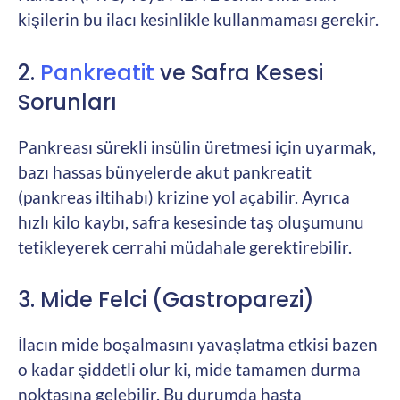
kişilerin bu ilacı kesinlikle kullanmaması gerekir.
2.
Pankreatit
ve Safra Kesesi
Sorunları
Pankreası sürekli insülin üretmesi için uyarmak,
bazı hassas bünyelerde akut pankreatit
(pankreas iltihabı) krizine yol açabilir. Ayrıca
hızlı kilo kaybı, safra kesesinde taş oluşumunu
tetikleyerek cerrahi müdahale gerektirebilir.
3. Mide Felci (Gastroparezi)
İlacın mide boşalmasını yavaşlatma etkisi bazen
o kadar şiddetli olur ki, mide tamamen durma
noktasına gelebilir. Bu durumda hasta