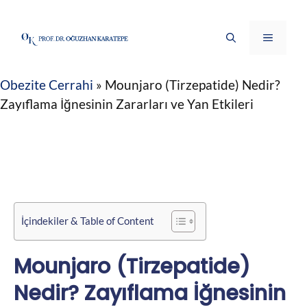
İçeriğe
atla
Menü
Obezite Cerrahi
»
Mounjaro (Tirzepatide) Nedir?
Zayıflama İğnesinin Zararları ve Yan Etkileri
İçindekiler & Table of Content
Mounjaro (Tirzepatide)
Nedir? Zayıflama İğnesinin