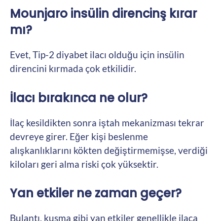
Mounjaro insülin direncinş kırar
mı?
Evet, Tip-2 diyabet ilacı olduğu için insülin
direncini kırmada çok etkilidir.
İlacı bırakınca ne olur?
İlaç kesildikten sonra iştah mekanizması tekrar
devreye girer. Eğer kişi beslenme
alışkanlıklarını kökten değiştirmemişse, verdiği
kiloları geri alma riski çok yüksektir.
Yan etkiler ne zaman geçer?
Bulantı, kusma gibi yan etkiler genellikle ilaca