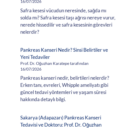
16/07/2026
Safra kesesi vücudun neresinde, sağda mı
solda mı? Safra kesesi taşı ağrısı nereye vurur,
nerede hissedilir ve safra kesesinin görevleri
nelerdir?
Pankreas Kanseri Nedir? Sinsi Belirtiler ve
Yeni Tedaviler
Prof. Dr. Oğuzhan Karatepe tarafından
16/07/2026
Pankreas kanseri nedir, belirtileri nelerdir?
Erken tanı, evreleri, Whipple ameliyatı gibi
güncel tedavi yöntemleri ve yaşam süresi
hakkında detaylı bilgi.
Sakarya (Adapazarı) Pankreas Kanseri
Tedavisi ve Doktoru: Prof. Dr. Oğuzhan