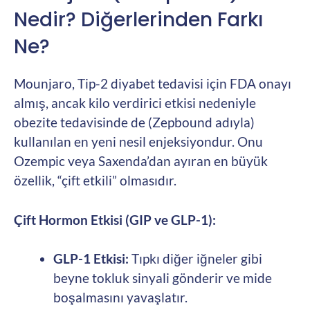
Nedir? Diğerlerinden Farkı
Ne?
Mounjaro, Tip-2 diyabet tedavisi için FDA onayı
almış, ancak kilo verdirici etkisi nedeniyle
obezite tedavisinde de (Zepbound adıyla)
kullanılan en yeni nesil enjeksiyondur. Onu
Ozempic veya Saxenda’dan ayıran en büyük
özellik, “çift etkili” olmasıdır.
Çift Hormon Etkisi (GIP ve GLP-1):
GLP-1 Etkisi:
Tıpkı diğer iğneler gibi
beyne tokluk sinyali gönderir ve mide
boşalmasını yavaşlatır.