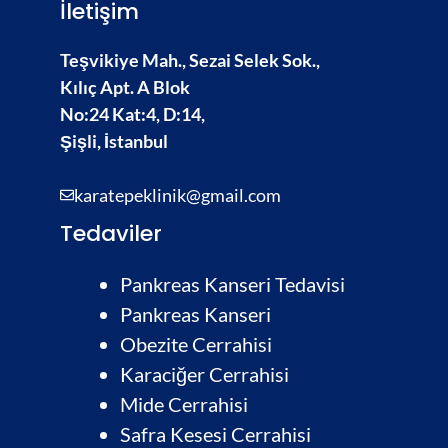
İletişim
Teşvikiye Mah., Sezai Selek Sok.,
Kılıç Apt. A Blok
No:24 Kat:4, D:14,
Şişli, İstanbul
karatepeklinik@gmail.com
Tedaviler
Pankreas Kanseri Tedavisi
Pankreas Kanseri
Obezite Cerrahisi
Karaciğer Cerrahisi
Mide Cerrahisi
Safra Kesesi Cerrahisi