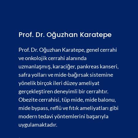
Prof. Dr. Oğuzhan Karatepe
Prof. Dr. Oğuzhan Karatepe, genel cerrahi
ve onkolojik cerrahi alanında
uzmanlaşmış,
karaciğer
,
pankreas kanseri,
safra yolları
ve
mide-bağırsak
sistemine
yönelik birçok ileri düzey ameliyat
gerçekleştiren deneyimli bir cerrahtır.
Obezite cerrahisi,
tüp mide, mide balonu,
mide bypass, reflü ve fıtık ameliyatları gibi
modern tedavi yöntemlerini başarıyla
uygulamaktadır.