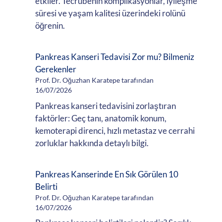
etkiler. Tecrübenin komplikasyonlar, iyileşme
süresi ve yaşam kalitesi üzerindeki rolünü
öğrenin.
Pankreas Kanseri Tedavisi Zor mu? Bilmeniz
Gerekenler
Prof. Dr. Oğuzhan Karatepe tarafından
16/07/2026
Pankreas kanseri tedavisini zorlaştıran
faktörler: Geç tanı, anatomik konum,
kemoterapi direnci, hızlı metastaz ve cerrahi
zorluklar hakkında detaylı bilgi.
Pankreas Kanserinde En Sık Görülen 10
Belirti
Prof. Dr. Oğuzhan Karatepe tarafından
16/07/2026