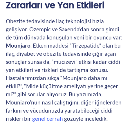
Zararları ve Yan Etkileri
Obezite tedavisinde ilaç teknolojisi hızla
gelişiyor. Ozempic ve Saxenda’dan sonra şimdi
de tüm dünyada konuşulan yeni bir oyuncu var:
Mounjaro
. Etken maddesi “Tirzepatide” olan bu
ilaç, diyabet ve obezite tedavisinde çığır açan
sonuçlar sunsa da, “mucizevi” etkisi kadar ciddi
yan etkileri ve riskleri de tartışma konusu.
Hastalarımızdan sıkça “Mounjaro daha mı
etkili?”, “Mide küçültme ameliyatı yerine geçer
mi?” gibi sorular alıyoruz. Bu yazımızda,
Mounjaro’nun nasıl çalıştığını, diğer iğnelerden
farkını ve vücudunuzda yaratabileceği ciddi
riskleri bir
genel cerrah
gözüyle inceledik.