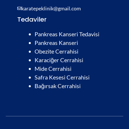
karatepeklinik@gmail.com
Tedaviler
Pankreas Kanseri Tedavisi
Pankreas Kanseri
Obezite Cerrahisi
Karaciğer Cerrahisi
Mide Cerrahisi
Safra Kesesi Cerrahisi
Bağırsak Cerrahis
i