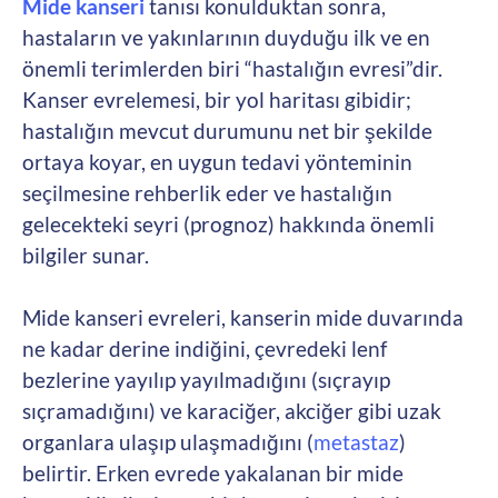
Mide kanseri
tanısı konulduktan sonra,
hastaların ve yakınlarının duyduğu ilk ve en
önemli terimlerden biri “hastalığın evresi”dir.
Kanser evrelemesi, bir yol haritası gibidir;
hastalığın mevcut durumunu net bir şekilde
ortaya koyar, en uygun tedavi yönteminin
seçilmesine rehberlik eder ve hastalığın
gelecekteki seyri (prognoz) hakkında önemli
bilgiler sunar.
Mide kanseri evreleri, kanserin mide duvarında
ne kadar derine indiğini, çevredeki lenf
bezlerine yayılıp yayılmadığını (sıçrayıp
sıçramadığını) ve karaciğer, akciğer gibi uzak
organlara ulaşıp ulaşmadığını (
metastaz
)
belirtir. Erken evrede yakalanan bir mide