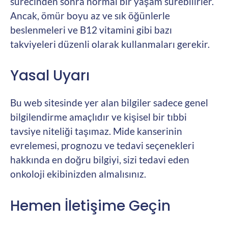
sürecinden sonra normal bir yaşam sürebilirler.
Ancak, ömür boyu az ve sık öğünlerle
beslenmeleri ve B12 vitamini gibi bazı
takviyeleri düzenli olarak kullanmaları gerekir.
Yasal Uyarı
Bu web sitesinde yer alan bilgiler sadece genel
bilgilendirme amaçlıdır ve kişisel bir tıbbi
tavsiye niteliği taşımaz. Mide kanserinin
evrelemesi, prognozu ve tedavi seçenekleri
hakkında en doğru bilgiyi, sizi tedavi eden
onkoloji ekibinizden almalısınız.
Hemen İletişime Geçin