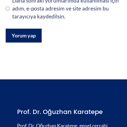
Daha sonraki yorumlarımda kullanılması için
adım, e-posta adresim ve site adresim bu
tarayıcıya kaydedilsin.
Prof. Dr. Oğuzhan Karatepe
Prof. Dr. Oğuzhan Karatepe, genel cerrahi