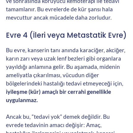
ve sonrasında koruyucu kemoterapi ile tedavi
tamamlanır. Bu evrelerde de kür şansı hala
mevcuttur ancak mücadele daha zorludur.
Evre 4 (İleri veya Metastatik Evre)
Bu evre, kanserin tanı anında karaciğer, akciğer,
karın zarı veya uzak lenf bezleri gibi organlara
yayıldığı anlamına gelir. Bu aşamada, midenin
ameliyatla çıkarılması, vücudun diğer
bölgelerindeki hastalığı tedavi etmeyeceği için,
iyileşme (kür) amaçlı bir cerrahi genellikle
uygulanmaz.
Ancak bu, “tedavi yok” demek değildir. Bu
evrede tedavinin amacı değişir: Amaç,