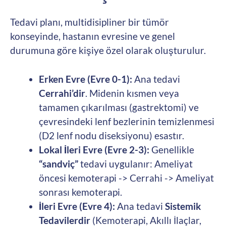
Tedavi planı, multidisipliner bir tümör
konseyinde, hastanın evresine ve genel
durumuna göre kişiye özel olarak oluşturulur.
Erken Evre (Evre 0-1):
Ana tedavi
Cerrahi’dir
. Midenin kısmen veya
tamamen çıkarılması (gastrektomi) ve
çevresindeki lenf bezlerinin temizlenmesi
(D2 lenf nodu diseksiyonu) esastır.
Lokal İleri Evre (Evre 2-3):
Genellikle
“sandviç”
tedavi uygulanır: Ameliyat
öncesi kemoterapi -> Cerrahi -> Ameliyat
sonrası kemoterapi.
İleri Evre (Evre 4):
Ana tedavi
Sistemik
Tedavilerdir
(Kemoterapi, Akıllı İlaçlar,