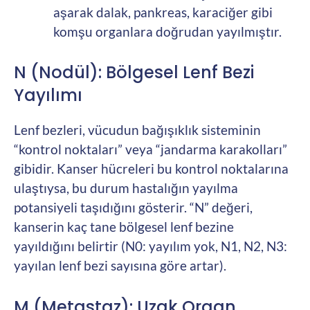
aşarak dalak, pankreas, karaciğer gibi
komşu organlara doğrudan yayılmıştır.
N (Nodül): Bölgesel Lenf Bezi
Yayılımı
Lenf bezleri, vücudun bağışıklık sisteminin
“kontrol noktaları” veya “jandarma karakolları”
gibidir. Kanser hücreleri bu kontrol noktalarına
ulaştıysa, bu durum hastalığın yayılma
potansiyeli taşıdığını gösterir. “N” değeri,
kanserin kaç tane bölgesel lenf bezine
yayıldığını belirtir (N0: yayılım yok, N1, N2, N3:
yayılan lenf bezi sayısına göre artar).
M (Metastaz): Uzak Organ