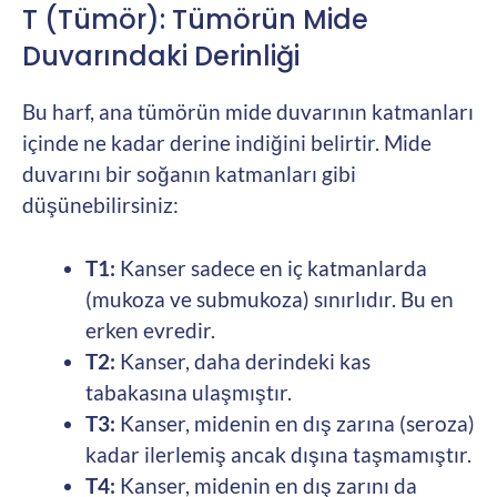
T (Tümör): Tümörün Mide
Duvarındaki Derinliği
Bu harf, ana tümörün mide duvarının katmanları
içinde ne kadar derine indiğini belirtir. Mide
duvarını bir soğanın katmanları gibi
düşünebilirsiniz:
T1:
Kanser sadece en iç katmanlarda
(mukoza ve submukoza) sınırlıdır. Bu en
erken evredir.
T2:
Kanser, daha derindeki kas
tabakasına ulaşmıştır.
T3:
Kanser, midenin en dış zarına (seroza)
kadar ilerlemiş ancak dışına taşmamıştır.
T4:
Kanser, midenin en dış zarını da