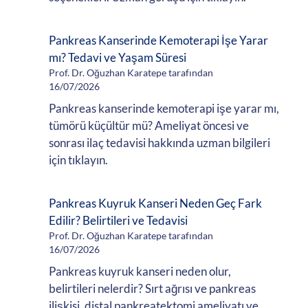
Pankreas Kanserinde Kemoterapi İşe Yarar
mı? Tedavi ve Yaşam Süresi
Prof. Dr. Oğuzhan Karatepe tarafından
16/07/2026
Pankreas kanserinde kemoterapi işe yarar mı,
tümörü küçültür mü? Ameliyat öncesi ve
sonrası ilaç tedavisi hakkında uzman bilgileri
için tıklayın.
Pankreas Kuyruk Kanseri Neden Geç Fark
Edilir? Belirtileri ve Tedavisi
Prof. Dr. Oğuzhan Karatepe tarafından
16/07/2026
Pankreas kuyruk kanseri neden olur,
belirtileri nelerdir? Sırt ağrısı ve pankreas
ilişkisi, distal pankreatektomi ameliyatı ve