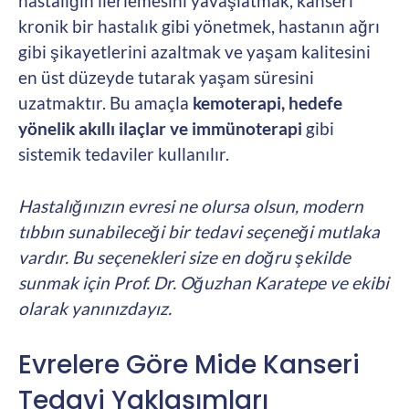
hastalığın ilerlemesini yavaşlatmak, kanseri
kronik bir hastalık gibi yönetmek, hastanın ağrı
gibi şikayetlerini azaltmak ve yaşam kalitesini
en üst düzeyde tutarak yaşam süresini
uzatmaktır. Bu amaçla
kemoterapi, hedefe
yönelik akıllı ilaçlar ve immünoterapi
gibi
sistemik tedaviler kullanılır.
Hastalığınızın evresi ne olursa olsun, modern
tıbbın sunabileceği bir tedavi seçeneği mutlaka
vardır. Bu seçenekleri size en doğru şekilde
sunmak için Prof. Dr. Oğuzhan Karatepe ve ekibi
olarak yanınızdayız.
Evrelere Göre Mide Kanseri
Tedavi Yaklaşımları