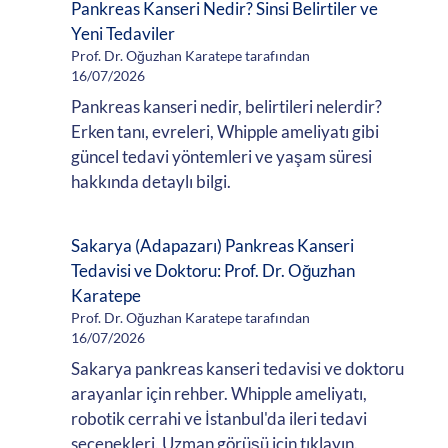
Pankreas Kanseri Nedir? Sinsi Belirtiler ve
Yeni Tedaviler
Prof. Dr. Oğuzhan Karatepe tarafından
16/07/2026
Pankreas kanseri nedir, belirtileri nelerdir?
Erken tanı, evreleri, Whipple ameliyatı gibi
güncel tedavi yöntemleri ve yaşam süresi
hakkında detaylı bilgi.
Sakarya (Adapazarı) Pankreas Kanseri
Tedavisi ve Doktoru: Prof. Dr. Oğuzhan
Karatepe
Prof. Dr. Oğuzhan Karatepe tarafından
16/07/2026
Sakarya pankreas kanseri tedavisi ve doktoru
arayanlar için rehber. Whipple ameliyatı,
robotik cerrahi ve İstanbul'da ileri tedavi
seçenekleri. Uzman görüşü için tıklayın.