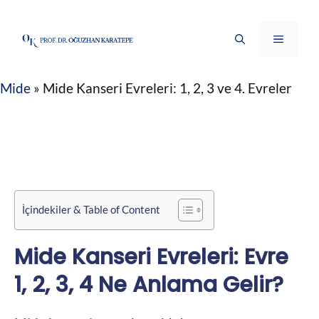
İçeriğe
atla
Menü
Mide
»
Mide Kanseri Evreleri: 1, 2, 3 ve 4. Evreler
İçindekiler & Table of Content
Mide Kanseri Evreleri: Evre
1, 2, 3, 4 Ne Anlama Gelir?