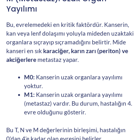
Yayılımı
Bu, evrelemedeki en kritik faktördür. Kanserin,
kan veya lenf dolaşımı yoluyla mideden uzaktaki
organlara sıçrayıp sıçramadığını belirtir. Mide
kanseri en sık
karaciğer, karın zarı (periton) ve
akciğerlere
metastaz yapar.
M0:
Kanserin uzak organlara yayılımı
yoktur.
M1:
Kanserin uzak organlara yayılımı
(metastaz) vardır. Bu durum, hastalığın 4.
evre olduğunu gösterir.
Bu T, N ve M değerlerinin birleşimi, hastalığın
0’dan 4’e kadar olan evresini belirler.