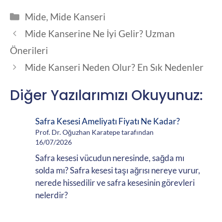
Kategoriler
Mide
,
Mide Kanseri
Mide Kanserine Ne İyi Gelir? Uzman
Önerileri
Mide Kanseri Neden Olur? En Sık Nedenler
Diğer Yazılarımızı Okuyunuz:
Safra Kesesi Ameliyatı Fiyatı Ne Kadar?
Prof. Dr. Oğuzhan Karatepe tarafından
16/07/2026
Safra kesesi vücudun neresinde, sağda mı
solda mı? Safra kesesi taşı ağrısı nereye vurur,
nerede hissedilir ve safra kesesinin görevleri
nelerdir?