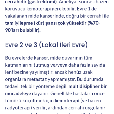
cerrahidir (gastrektomi)
. Ameliyat sonrası bazen
koruyucu kemoterapi gerekebilir. Evre 1’de
yakalanan mide kanserinde, doğru bir cerrahi ile
tam iyileşme (kür) şansı çok yüksektir (%70-
90’ları bulabilir).
Evre 2 ve 3 (Lokal İleri Evre)
Bu evrelerde kanser, mide duvarının tüm
katmanlarını tutmuş ve/veya daha fazla sayıda
lenf bezine yayılmıştır, ancak henüz uzak
organlara metastaz yapmamıştır. Bu durumda
tedavi, tek bir yönteme değil,
multidisipliner bir
mücadeleye
dayanır. Genellikle hastalara önce
tümörü küçültmek için
kemoterapi
(ve bazen
radyoterapi) verilir, ardından cerrahi uygulanır