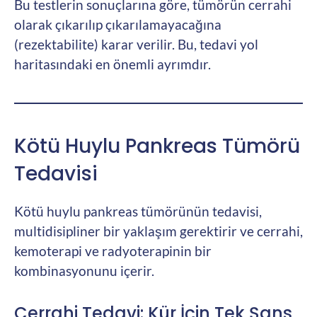
Bu testlerin sonuçlarına göre, tümörün cerrahi
olarak çıkarılıp çıkarılamayacağına
(rezektabilite) karar verilir. Bu, tedavi yol
haritasındaki en önemli ayrımdır.
Kötü Huylu Pankreas Tümörü
Tedavisi
Kötü huylu pankreas tümörünün tedavisi,
multidisipliner bir yaklaşım gerektirir ve cerrahi,
kemoterapi ve radyoterapinin bir
kombinasyonunu içerir.
Cerrahi Tedavi: Kür İçin Tek Şans