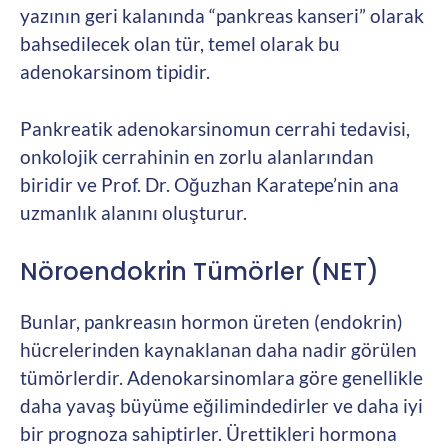
yazının geri kalanında “pankreas kanseri” olarak
bahsedilecek olan tür, temel olarak bu
adenokarsinom tipidir.
Pankreatik adenokarsinomun cerrahi tedavisi,
onkolojik cerrahinin en zorlu alanlarından
biridir ve Prof. Dr. Oğuzhan Karatepe’nin ana
uzmanlık alanını oluşturur.
Nöroendokrin Tümörler (NET)
Bunlar, pankreasın hormon üreten (endokrin)
hücrelerinden kaynaklanan daha nadir görülen
tümörlerdir. Adenokarsinomlara göre genellikle
daha yavaş büyüme eğilimindedirler ve daha iyi
bir prognoza sahiptirler. Ürettikleri hormona