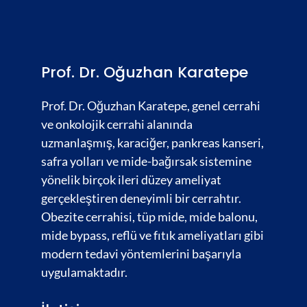
Prof. Dr. Oğuzhan Karatepe
Prof. Dr. Oğuzhan Karatepe, genel cerrahi
ve onkolojik cerrahi alanında
uzmanlaşmış,
karaciğer
,
pankreas kanseri,
safra yolları
ve
mide-bağırsak
sistemine
yönelik birçok ileri düzey ameliyat
gerçekleştiren deneyimli bir cerrahtır.
Obezite cerrahisi,
tüp mide, mide balonu,
mide bypass, reflü ve fıtık ameliyatları gibi
modern tedavi yöntemlerini başarıyla
uygulamaktadır.