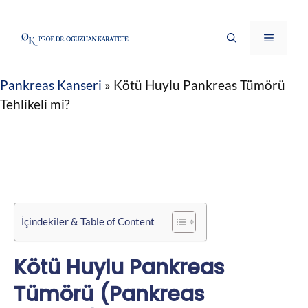
İçeriğe
atla
Menü
Pankreas Kanseri
»
Kötü Huylu Pankreas Tümörü
Tehlikeli mi?
İçindekiler & Table of Content
Kötü Huylu Pankreas
Tümörü (Pankreas