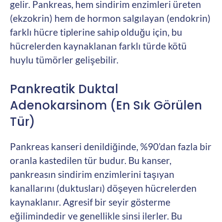
gelir. Pankreas, hem sindirim enzimleri üreten
(ekzokrin) hem de hormon salgılayan (endokrin)
farklı hücre tiplerine sahip olduğu için, bu
hücrelerden kaynaklanan farklı türde kötü
huylu tümörler gelişebilir.
Pankreatik Duktal
Adenokarsinom (En Sık Görülen
Tür)
Pankreas kanseri denildiğinde, %90’dan fazla bir
oranla kastedilen tür budur. Bu kanser,
pankreasın sindirim enzimlerini taşıyan
kanallarını (duktusları) döşeyen hücrelerden
kaynaklanır. Agresif bir seyir gösterme
eğilimindedir ve genellikle sinsi ilerler. Bu