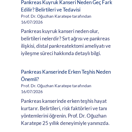
Pankreas Kuyruk Kanseri Neden Geç Fark
Edilir? Belirtileri ve Tedavisi
Prof. Dr. Oğuzhan Karatepe tarafından
16/07/2026
Pankreas kuyruk kanseri neden olur,
belirtileri nelerdir? Sırt ağrısı ve pankreas
ilişkisi, distal pankreatektomi ameliyatı ve
iyileşme süreci hakkında detaylı bilgi.
Pankreas Kanserinde Erken Teşhis Neden
Önemli?
Prof. Dr. Oğuzhan Karatepe tarafından
16/07/2026
Pankreas kanserinde erken teşhis hayat
kurtarır. Belirtileri, risk faktörleri ve tanı
yöntemlerini öğrenin. Prof. Dr. Oğuzhan
Karatepe 25 yıllık deneyimiyle yanınızda.