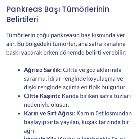
Pankreas Başı Tümörlerinin
Belirtileri
Tümörlerin çoğu pankreasın baş kısmında yer
alır. Bu bölgedeki tümörler, ana safra kanalına
baskı yaparak erken dönemde belirti verebilir:
Ağrısız Sarılık:
Ciltte ve göz aklarında
sararma, idrar renginde koyulaşma ve
dışkı renginde açılma en tipik bulgudur.
Ciltte Kaşıntı:
Kanda biriken safra tuzları
nedeniyle oluşur.
Karın ve Sırt Ağrısı:
Karnın üst kısmından
başlayıp sırta yayılan, kuşak tarzında bir
ağrı.