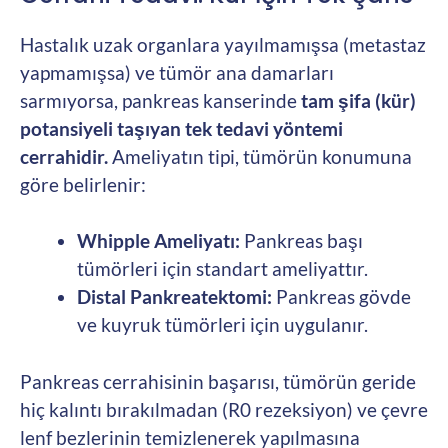
Hastalık uzak organlara yayılmamışsa (metastaz
yapmamışsa) ve tümör ana damarları
sarmıyorsa, pankreas kanserinde
tam şifa (kür)
potansiyeli taşıyan tek tedavi yöntemi
cerrahidir.
Ameliyatın tipi, tümörün konumuna
göre belirlenir:
Whipple Ameliyatı:
Pankreas başı
tümörleri için standart ameliyattır.
Distal Pankreatektomi:
Pankreas gövde
ve kuyruk tümörleri için uygulanır.
Pankreas cerrahisinin başarısı, tümörün geride
hiç kalıntı bırakılmadan (R0 rezeksiyon) ve çevre
lenf bezlerinin temizlenerek yapılmasına