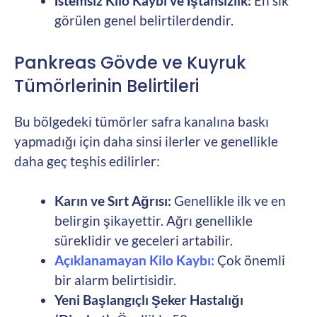
İstemsiz Kilo Kaybı ve İştahsızlık:
En sık
görülen genel belirtilerdendir.
Pankreas Gövde ve Kuyruk
Tümörlerinin Belirtileri
Bu bölgedeki tümörler safra kanalına baskı
yapmadığı için daha sinsi ilerler ve genellikle
daha geç teşhis edilirler:
Karın ve Sırt Ağrısı:
Genellikle ilk ve en
belirgin şikayettir. Ağrı genellikle
süreklidir ve geceleri artabilir.
Açıklanamayan Kilo Kaybı:
Çok önemli
bir alarm belirtisidir.
Yeni Başlangıçlı Şeker Hastalığı