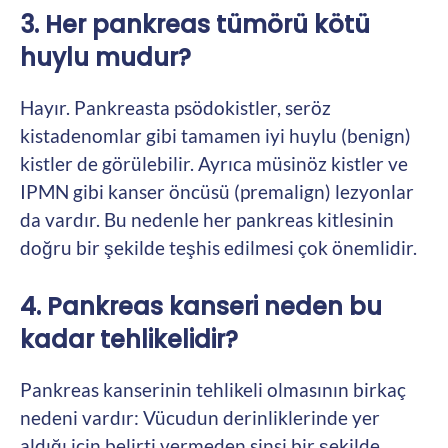
3. Her pankreas tümörü kötü
huylu mudur?
Hayır. Pankreasta psödokistler, seröz
kistadenomlar gibi tamamen iyi huylu (benign)
kistler de görülebilir. Ayrıca müsinöz kistler ve
IPMN gibi kanser öncüsü (premalign) lezyonlar
da vardır. Bu nedenle her pankreas kitlesinin
doğru bir şekilde teşhis edilmesi çok önemlidir.
4. Pankreas kanseri neden bu
kadar tehlikelidir?
Pankreas kanserinin tehlikeli olmasının birkaç
nedeni vardır: Vücudun derinliklerinde yer
aldığı için belirti vermeden sinsi bir şekilde