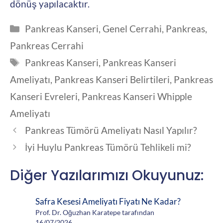
dönüş yapılacaktır.
Kategoriler
Pankreas Kanseri
,
Genel Cerrahi
,
Pankreas
,
Pankreas Cerrahi
Etiketler
Pankreas Kanseri
,
Pankreas Kanseri
Ameliyatı
,
Pankreas Kanseri Belirtileri
,
Pankreas
Kanseri Evreleri
,
Pankreas Kanseri Whipple
Ameliyatı
Pankreas Tümörü Ameliyatı Nasıl Yapılır?
İyi Huylu Pankreas Tümörü Tehlikeli mi?
Diğer Yazılarımızı Okuyunuz:
Safra Kesesi Ameliyatı Fiyatı Ne Kadar?
Prof. Dr. Oğuzhan Karatepe tarafından
16/07/2026