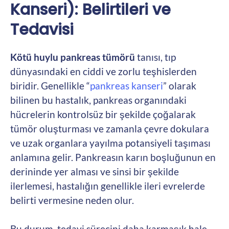
Kanseri): Belirtileri ve
Tedavisi
Kötü huylu pankreas tümörü
tanısı, tıp
dünyasındaki en ciddi ve zorlu teşhislerden
biridir. Genellikle “
pankreas kanseri
” olarak
bilinen bu hastalık, pankreas organındaki
hücrelerin kontrolsüz bir şekilde çoğalarak
tümör oluşturması ve zamanla çevre dokulara
ve uzak organlara yayılma potansiyeli taşıması
anlamına gelir. Pankreasın karın boşluğunun en
derininde yer alması ve sinsi bir şekilde
ilerlemesi, hastalığın genellikle ileri evrelerde
belirti vermesine neden olur.
Bu durum, tedavi sürecini daha karmaşık hale