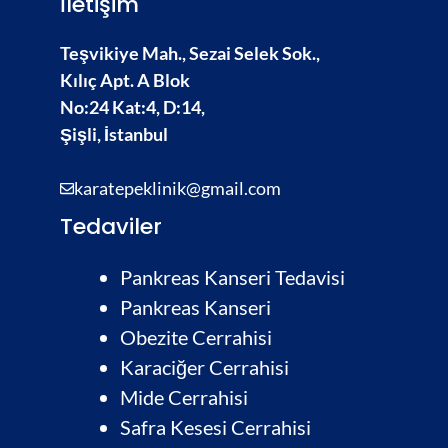
İletişim
Teşvikiye Mah., Sezai Selek Sok.,
Kılıç Apt. A Blok
No:24 Kat:4, D:14,
Şişli, İstanbul
karatepeklinik@gmail.com
Tedaviler
Pankreas Kanseri Tedavisi
Pankreas Kanseri
Obezite Cerrahisi
Karaciğer Cerrahisi
Mide Cerrahisi
Safra Kesesi Cerrahisi