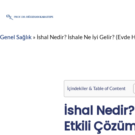
İçeriğe
atla
Genel Sağlık
»
İshal Nedir? İshale Ne İyi Gelir? (Evde H
İçindekiler & Table of Content
İshal Nedir?
Etkili Çözüm