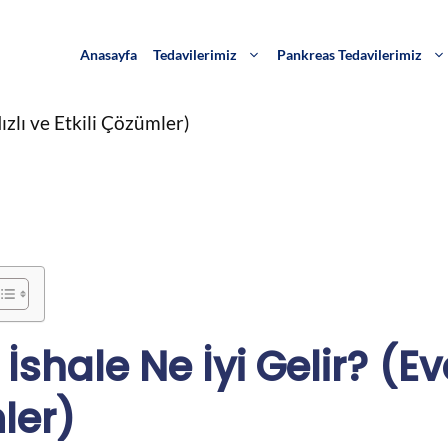
Anasayfa
Tedavilerimiz
Pankreas Tedavilerimiz
ızlı ve Etkili Çözümler)
 İshale Ne İyi Gelir? (Ev
ler)