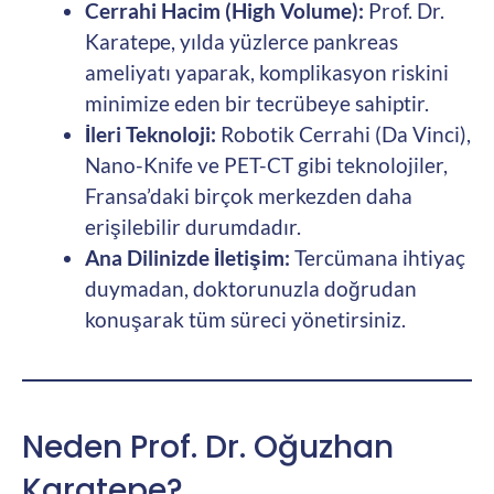
Cerrahi Hacim (High Volume):
Prof. Dr.
Karatepe, yılda yüzlerce pankreas
ameliyatı yaparak, komplikasyon riskini
minimize eden bir tecrübeye sahiptir.
İleri Teknoloji:
Robotik Cerrahi (Da Vinci),
Nano-Knife ve PET-CT gibi teknolojiler,
Fransa’daki birçok merkezden daha
erişilebilir durumdadır.
Ana Dilinizde İletişim:
Tercümana ihtiyaç
duymadan, doktorunuzla doğrudan
konuşarak tüm süreci yönetirsiniz.
Neden Prof. Dr. Oğuzhan
Karatepe?