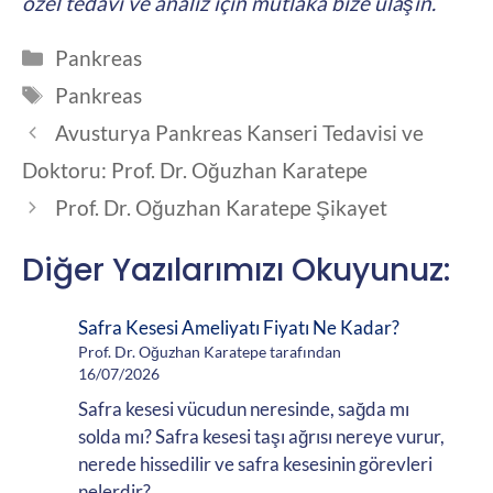
özel tedavi ve analiz için mutlaka bize ulaşın.
Kategoriler
Pankreas
Etiketler
Pankreas
Avusturya Pankreas Kanseri Tedavisi ve
Doktoru: Prof. Dr. Oğuzhan Karatepe
Prof. Dr. Oğuzhan Karatepe Şikayet
Diğer Yazılarımızı Okuyunuz:
Safra Kesesi Ameliyatı Fiyatı Ne Kadar?
Prof. Dr. Oğuzhan Karatepe tarafından
16/07/2026
Safra kesesi vücudun neresinde, sağda mı
solda mı? Safra kesesi taşı ağrısı nereye vurur,
nerede hissedilir ve safra kesesinin görevleri
nelerdir?