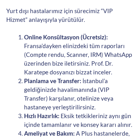
Yurt dışı hastalarımız için sürecimiz “VIP
Hizmet” anlayışıyla yürütülür.
Online Konsültasyon (Ücretsiz):
Fransa’dayken elinizdeki tüm raporları
(Compte rendu, Scanner, IRM) WhatsApp
üzerinden bize iletirsiniz. Prof. Dr.
Karatepe dosyanızı bizzat inceler.
Planlama ve Transfer:
İstanbul’a
geldiğinizde havalimanında (VIP
Transfer) karşılanır, otelinize veya
hastaneye yerleştirilirsiniz.
Hızlı Hazırlık:
Eksik tetkikleriniz aynı gün
içinde tamamlanır ve konsey kararı alınır.
Ameliyat ve Bakım:
A Plus hastanelerde,