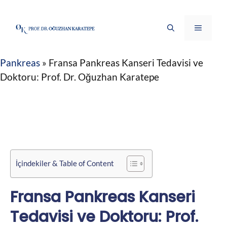
İçeriğe
atla
Menü
Pankreas
»
Fransa Pankreas Kanseri Tedavisi ve
Doktoru: Prof. Dr. Oğuzhan Karatepe
İçindekiler & Table of Content
Fransa Pankreas Kanseri
Tedavisi ve Doktoru: Prof.