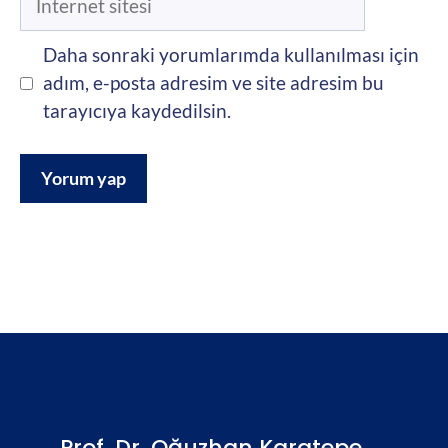
sitesi
Daha sonraki yorumlarımda kullanılması için
adım, e-posta adresim ve site adresim bu
tarayıcıya kaydedilsin.
Prof. Dr. Oğuzhan Karatepe