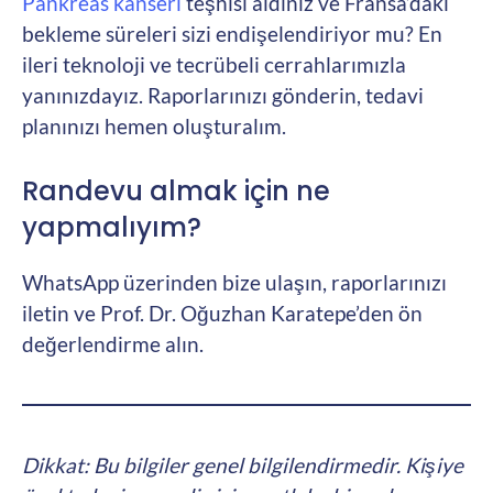
Pankreas kanseri
teşhisi aldınız ve Fransa’daki
bekleme süreleri sizi endişelendiriyor mu? En
ileri teknoloji ve tecrübeli cerrahlarımızla
yanınızdayız. Raporlarınızı gönderin, tedavi
planınızı hemen oluşturalım.
Randevu almak için ne
yapmalıyım?
WhatsApp üzerinden bize ulaşın, raporlarınızı
iletin ve Prof. Dr. Oğuzhan Karatepe’den ön
değerlendirme alın.
Dikkat: Bu bilgiler genel bilgilendirmedir. Kişiye