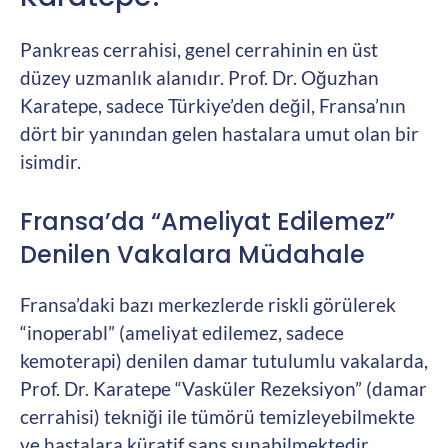
Pankreas cerrahisi, genel cerrahinin en üst
düzey uzmanlık alanıdır. Prof. Dr. Oğuzhan
Karatepe, sadece Türkiye’den değil, Fransa’nın
dört bir yanından gelen hastalara umut olan bir
isimdir.
Fransa’da “Ameliyat Edilemez”
Denilen Vakalara Müdahale
Fransa’daki bazı merkezlerde riskli görülerek
“inoperabl” (ameliyat edilemez, sadece
kemoterapi) denilen damar tutulumlu vakalarda,
Prof. Dr. Karatepe “Vasküler Rezeksiyon” (damar
cerrahisi) tekniği ile tümörü temizleyebilmekte
ve hastalara küratif şans sunabilmektedir.