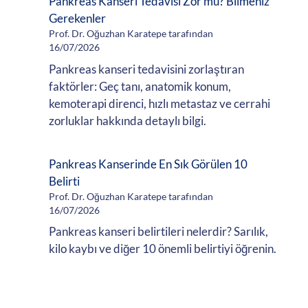
Pankreas Kanseri Tedavisi Zor mu? Bilmeniz
Gerekenler
Prof. Dr. Oğuzhan Karatepe tarafından
16/07/2026
Pankreas kanseri tedavisini zorlaştıran
faktörler: Geç tanı, anatomik konum,
kemoterapi direnci, hızlı metastaz ve cerrahi
zorluklar hakkında detaylı bilgi.
Pankreas Kanserinde En Sık Görülen 10
Belirti
Prof. Dr. Oğuzhan Karatepe tarafından
16/07/2026
Pankreas kanseri belirtileri nelerdir? Sarılık,
kilo kaybı ve diğer 10 önemli belirtiyi öğrenin.