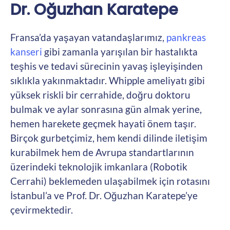
Dr. Oğuzhan Karatepe
Fransa’da yaşayan vatandaşlarımız,
pankreas
kanseri
gibi zamanla yarışılan bir hastalıkta
teşhis ve tedavi sürecinin yavaş işleyişinden
sıklıkla yakınmaktadır. Whipple ameliyatı gibi
yüksek riskli bir cerrahide, doğru doktoru
bulmak ve aylar sonrasına gün almak yerine,
hemen harekete geçmek hayati önem taşır.
Birçok gurbetçimiz, hem kendi dilinde iletişim
kurabilmek hem de Avrupa standartlarının
üzerindeki teknolojik imkanlara (Robotik
Cerrahi) beklemeden ulaşabilmek için rotasını
İstanbul’a ve Prof. Dr. Oğuzhan Karatepe’ye
çevirmektedir.