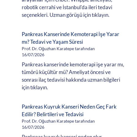
robotik cerrahi ve İstanbul'da ileri tedavi
seçenekleri. Uzman görüşü için tıklayın.
Pankreas Kanserinde Kemoterapi İşe Yarar
mı? Tedavi ve Yaşam Süresi
Prof. Dr. Oğuzhan Karatepe tarafından
16/07/2026
Pankreas kanserinde kemoterapi işe yarar mı,
tümörü küçültür mü? Ameliyat öncesi ve
sonrası ilaç tedavisi hakkında uzman bilgileri
için tıklayın.
Pankreas Kuyruk Kanseri Neden Geç Fark
Edilir? Belirtileri ve Tedavisi
Prof. Dr. Oğuzhan Karatepe tarafından
16/07/2026
Pankreas kuyruk kanseri neden olur,