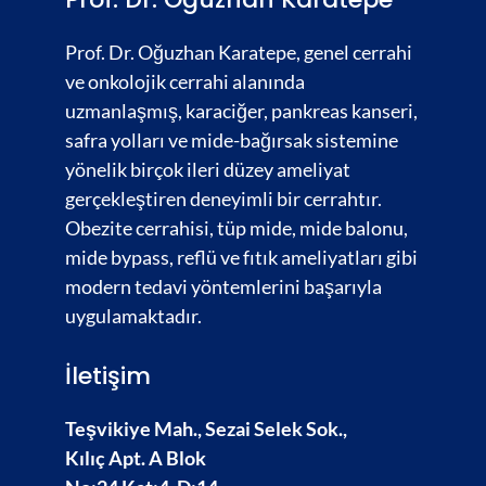
Prof. Dr. Oğuzhan Karatepe, genel cerrahi
ve onkolojik cerrahi alanında
uzmanlaşmış,
karaciğer
,
pankreas kanseri,
safra yolları
ve
mide-bağırsak
sistemine
yönelik birçok ileri düzey ameliyat
gerçekleştiren deneyimli bir cerrahtır.
Obezite cerrahisi,
tüp mide, mide balonu,
mide bypass, reflü ve fıtık ameliyatları gibi
modern tedavi yöntemlerini başarıyla
uygulamaktadır.
İletişim
Teşvikiye Mah., Sezai Selek Sok.,
Kılıç Apt. A Blok