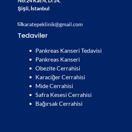
No:24 Kat:4, D:14,
Şişli, İstanbul
karatepeklinik@gmail.com
Tedaviler
Pankreas Kanseri Tedavisi
Pankreas Kanseri
Obezite Cerrahisi
Karaciğer Cerrahisi
Mide Cerrahisi
Safra Kesesi Cerrahisi
Bağırsak Cerrahis
i