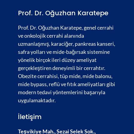
Prof. Dr. Oğuzhan Karatepe
Prof. Dr. Oğuzhan Karatepe, genel cerrahi
ve onkolojik cerrahi alanında
uzmanlaşmış,
karaciğer
,
pankreas kanseri,
safra yolları
ve
mide-bağırsak
sistemine
yönelik birçok ileri düzey ameliyat
gerçekleştiren deneyimli bir cerrahtır.
Obezite cerrahisi,
tüp mide, mide balonu,
mide bypass, reflü ve fıtık ameliyatları gibi
modern tedavi yöntemlerini başarıyla
uygulamaktadır.
İletişim
Teşvikiye Mah., Sezai Selek Sok.,