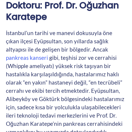
Doktoru: Prof. Dr. Oğuzhan
Karatepe
İstanbul’un tarihi ve manevi dokusuyla öne
çıkan ilçesi Eyüpsultan, son yıllarda sağlık
altyapısı ile de gelişen bir bölgedir. Ancak
pankreas kanseri
gibi, teşhisi zor ve cerrahisi
(Whipple ameliyatı) yüksek risk taşıyan bir
hastalıkla karşılaşıldığında, hastalarımız haklı
olarak “en yakın” hastaneyi değil, “en tecrübeli”
cerrahı ve ekibi tercih etmektedir. Eyüpsultan,
Alibeyköy ve Göktürk bölgesindeki hastalarımız
için, sadece kısa bir yolculukla ulaşabilecekleri
ileri teknoloji tedavi merkezlerini ve Prof. Dr.
Oğuzhan Karatepe’nin pankreas cerrahisindeki
uzmanlığını bu yazımızda detaylandırdık.