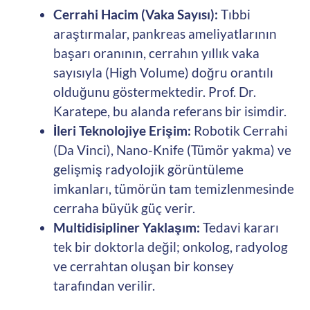
Cerrahi Hacim (Vaka Sayısı):
Tıbbi
araştırmalar, pankreas ameliyatlarının
başarı oranının, cerrahın yıllık vaka
sayısıyla (High Volume) doğru orantılı
olduğunu göstermektedir. Prof. Dr.
Karatepe, bu alanda referans bir isimdir.
İleri Teknolojiye Erişim:
Robotik Cerrahi
(Da Vinci), Nano-Knife (Tümör yakma) ve
gelişmiş radyolojik görüntüleme
imkanları, tümörün tam temizlenmesinde
cerraha büyük güç verir.
Multidisipliner Yaklaşım:
Tedavi kararı
tek bir doktorla değil; onkolog, radyolog
ve cerrahtan oluşan bir konsey
tarafından verilir.