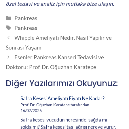
özel tedavi ve analiz için mutlaka bize ulaşın.
Kategoriler
Pankreas
Etiketler
Pankreas
Whipple Ameliyatı Nedir, Nasıl Yapılır ve
Sonrası Yaşam
Esenler Pankreas Kanseri Tedavisi ve
Doktoru: Prof. Dr. Oğuzhan Karatepe
Diğer Yazılarımızı Okuyunuz:
Safra Kesesi Ameliyatı Fiyatı Ne Kadar?
Prof. Dr. Oğuzhan Karatepe tarafından
16/07/2026
Safra kesesi vücudun neresinde, sağda mı
solda mı? Safra kesesi taşı ağrısı nereye vurur,