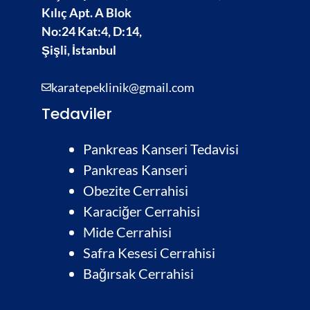
Kılıç Apt. A Blok
No:24 Kat:4, D:14,
Şişli, İstanbul
karatepeklinik@gmail.com
Tedaviler
Pankreas Kanseri Tedavisi
Pankreas Kanseri
Obezite Cerrahisi
Karaciğer Cerrahisi
Mide Cerrahisi
Safra Kesesi Cerrahisi
Bağırsak Cerrahis
i