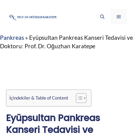
İçeriğe
atla
Menü
Pankreas
»
Eyüpsultan Pankreas Kanseri Tedavisi ve
Doktoru: Prof. Dr. Oğuzhan Karatepe
İçindekiler & Table of Content
Eyüpsultan Pankreas
Kanseri Tedavisi ve