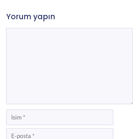
Yorum yapın
Yorum
İsim
E-