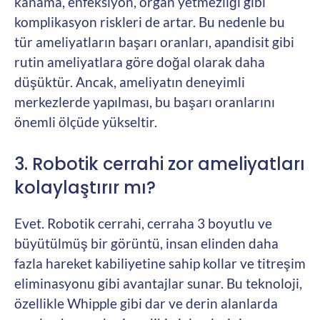
kanama, enfeksiyon, organ yetmezliği gibi
komplikasyon riskleri de artar. Bu nedenle bu
tür ameliyatların başarı oranları, apandisit gibi
rutin ameliyatlara göre doğal olarak daha
düşüktür. Ancak, ameliyatın deneyimli
merkezlerde yapılması, bu başarı oranlarını
önemli ölçüde yükseltir.
3. Robotik cerrahi zor ameliyatları
kolaylaştırır mı?
Evet. Robotik cerrahi, cerraha 3 boyutlu ve
büyütülmüş bir görüntü, insan elinden daha
fazla hareket kabiliyetine sahip kollar ve titreşim
eliminasyonu gibi avantajlar sunar. Bu teknoloji,
özellikle Whipple gibi dar ve derin alanlarda