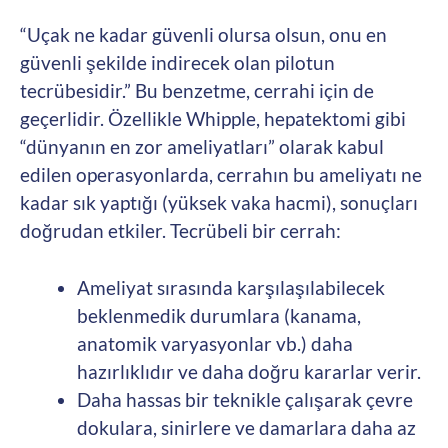
“Uçak ne kadar güvenli olursa olsun, onu en
güvenli şekilde indirecek olan pilotun
tecrübesidir.” Bu benzetme, cerrahi için de
geçerlidir. Özellikle Whipple, hepatektomi gibi
“dünyanın en zor ameliyatları” olarak kabul
edilen operasyonlarda, cerrahın bu ameliyatı ne
kadar sık yaptığı (yüksek vaka hacmi), sonuçları
doğrudan etkiler. Tecrübeli bir cerrah:
Ameliyat sırasında karşılaşılabilecek
beklenmedik durumlara (kanama,
anatomik varyasyonlar vb.) daha
hazırlıklıdır ve daha doğru kararlar verir.
Daha hassas bir teknikle çalışarak çevre
dokulara, sinirlere ve damarlara daha az