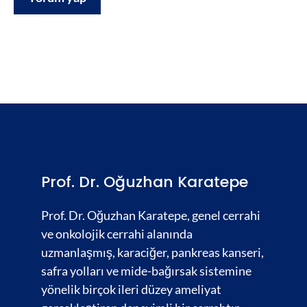
Prof. Dr. Oğuzhan Karatepe
Prof. Dr. Oğuzhan Karatepe, genel cerrahi
ve onkolojik cerrahi alanında
uzmanlaşmış,
karaciğer
,
pankreas kanseri,
safra yolları
ve
mide-bağırsak
sistemine
yönelik birçok ileri düzey ameliyat