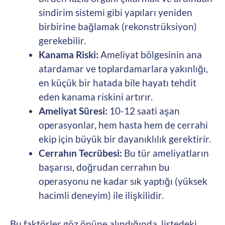
sindirim sistemi gibi yapıları yeniden
birbirine bağlamak (rekonstrüksiyon)
gerekebilir.
Kanama Riski:
Ameliyat bölgesinin ana
atardamar ve toplardamarlara yakınlığı,
en küçük bir hatada bile hayatı tehdit
eden kanama riskini artırır.
Ameliyat Süresi:
10-12 saati aşan
operasyonlar, hem hasta hem de cerrahi
ekip için büyük bir dayanıklılık gerektirir.
Cerrahın Tecrübesi:
Bu tür ameliyatların
başarısı, doğrudan cerrahın bu
operasyonu ne kadar sık yaptığı (yüksek
hacimli deneyim) ile ilişkilidir.
Bu faktörler göz önüne alındığında, listedeki