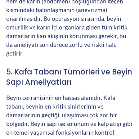
hem de karın (abdomen) boşluğundan geçen
kısmındaki balonlaşmanın (anevrizma)
onarılmasıdır. Bu operasyon sırasında, beyin,
omurilik ve karın içi organlara giden tüm kritik
damarların kan akışının korunması gerekir, bu
da ameliyatı son derece zorlu ve riskli hale
getirir.
5. Kafa Tabanı Tümörleri ve Beyin
Sapı Ameliyatları
Beyin cerrahisinin en hassas alanıdır. Kafa
tabanı, beynin en kritik sinirlerinin ve
damarlarının geçtiği, ulaşılması çok zor bir
bölgedir. Beyin sapı ise solunum ve kalp atışı gibi
en temel yaşamsal fonksiyonların kontrol