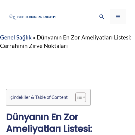
İçeriğe
atla
Menü
Genel Sağlık
»
Dünyanın En Zor Ameliyatları Listesi:
Cerrahinin Zirve Noktaları
İçindekiler & Table of Content
Dünyanın En Zor
Ameliyatları Listesi: