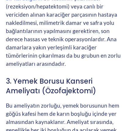
(rezeksiyon/hepatektomi) veya canlı bir
vericiden alınan karaciğer parçasının hastaya
nakledilmesi, milimetrik damar ve safra yolu
bağlantılarının yapılmasını gerektiren, son
derece hassas ve teknik operasyonlardır. Ana
damarlara yakın yerleşimli karaciğer
tümörlerinin çıkarılması da bu grubun en zorlu
ameliyatları arasındadır.
3. Yemek Borusu Kanseri
Ameliyatı (Özofajektomi)
Bu ameliyatın zorluğu, yemek borusunun hem
göğüs kafesi hem de karın boşluğu içinde yer
almasından kaynaklanır. Ameliyat sırasında,
genellikle her iki boşluğun da açılarak yemek