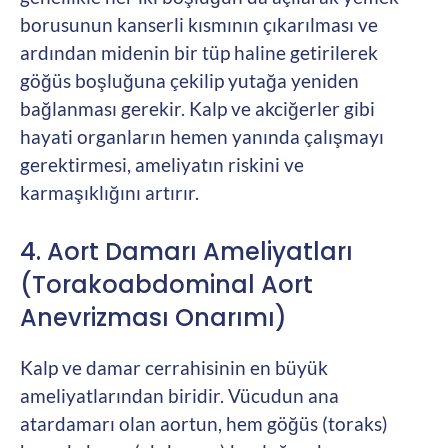
borusunun kanserli kısmının çıkarılması ve
ardından midenin bir tüp haline getirilerek
göğüs boşluğuna çekilip yutağa yeniden
bağlanması gerekir. Kalp ve akciğerler gibi
hayati organların hemen yanında çalışmayı
gerektirmesi, ameliyatın riskini ve
karmaşıklığını artırır.
4. Aort Damarı Ameliyatları
(Torakoabdominal Aort
Anevrizması Onarımı)
Kalp ve damar cerrahisinin en büyük
ameliyatlarından biridir. Vücudun ana
atardamarı olan aortun, hem göğüs (toraks)