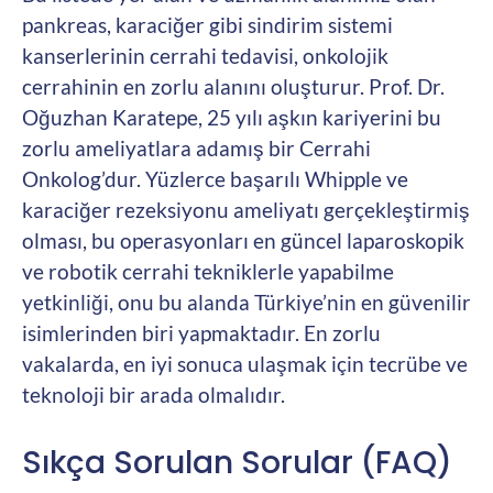
pankreas, karaciğer gibi sindirim sistemi
kanserlerinin cerrahi tedavisi, onkolojik
cerrahinin en zorlu alanını oluşturur. Prof. Dr.
Oğuzhan Karatepe, 25 yılı aşkın kariyerini bu
zorlu ameliyatlara adamış bir Cerrahi
Onkolog’dur. Yüzlerce başarılı Whipple ve
karaciğer rezeksiyonu ameliyatı gerçekleştirmiş
olması, bu operasyonları en güncel laparoskopik
ve robotik cerrahi tekniklerle yapabilme
yetkinliği, onu bu alanda Türkiye’nin en güvenilir
isimlerinden biri yapmaktadır. En zorlu
vakalarda, en iyi sonuca ulaşmak için tecrübe ve
teknoloji bir arada olmalıdır.
Sıkça Sorulan Sorular (FAQ)