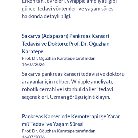
Erken tanı, evreleri, Whipple ameliyatı gibi
güncel tedavi yöntemleri ve yaşam süresi
hakkında detaylı bilgi.
Sakarya (Adapazarı) Pankreas Kanseri
Tedavisi ve Doktoru: Prof. Dr. Oğuzhan
Karatepe
Prof. Dr. Oğuzhan Karatepe tarafından
16/07/2026
Sakarya pankreas kanseri tedavisi ve doktoru
arayanlar için rehber. Whipple ameliyatı,
robotik cerrahi ve İstanbul'da ileri tedavi
seçenekleri. Uzman görüşü için tıklayın.
Pankreas Kanserinde Kemoterapi İşe Yarar
mı? Tedavi ve Yaşam Süresi
Prof. Dr. Oğuzhan Karatepe tarafından
16/07/2026