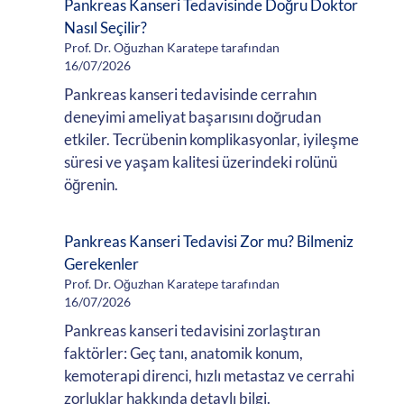
Pankreas Kanseri Tedavisinde Doğru Doktor
Nasıl Seçilir?
Prof. Dr. Oğuzhan Karatepe tarafından
16/07/2026
Pankreas kanseri tedavisinde cerrahın
deneyimi ameliyat başarısını doğrudan
etkiler. Tecrübenin komplikasyonlar, iyileşme
süresi ve yaşam kalitesi üzerindeki rolünü
öğrenin.
Pankreas Kanseri Tedavisi Zor mu? Bilmeniz
Gerekenler
Prof. Dr. Oğuzhan Karatepe tarafından
16/07/2026
Pankreas kanseri tedavisini zorlaştıran
faktörler: Geç tanı, anatomik konum,
kemoterapi direnci, hızlı metastaz ve cerrahi
zorluklar hakkında detaylı bilgi.