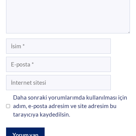
İsim
E-
posta
İnternet
sitesi
Daha sonraki yorumlarımda kullanılması için
adım, e-posta adresim ve site adresim bu
tarayıcıya kaydedilsin.