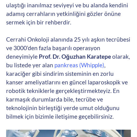
ulaştığı inanılmaz seviyeyi ve bu alanda kendini
adamış cerrahların yetkinliğini gözler önüne
sermek için bir rehberdir.
Cerrahi Onkoloji alanında 25 yılı aşkın tecrübesi
ve 3000’den fazla başarılı operasyon
deneyimiyle
Prof. Dr. Oğuzhan Karatepe
olarak,
bu listede yer alan
pankreas (Whipple)
,
karaciğer gibi sindirim sisteminin en zorlu
kanser ameliyatlarını en güncel laparoskopik ve
robotik tekniklerle gerçekleştirmekteyiz. En
karmaşık durumlarda bile, tecrübe ve
teknolojinin birleştiği yerde umut olduğunu
bilmek için bizimle iletişime geçebilirsiniz.