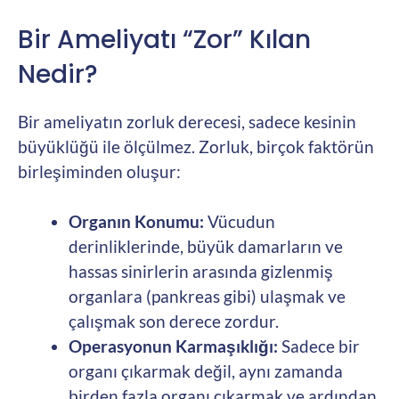
Bir Ameliyatı “Zor” Kılan
Nedir?
Bir ameliyatın zorluk derecesi, sadece kesinin
büyüklüğü ile ölçülmez. Zorluk, birçok faktörün
birleşiminden oluşur:
Organın Konumu:
Vücudun
derinliklerinde, büyük damarların ve
hassas sinirlerin arasında gizlenmiş
organlara (pankreas gibi) ulaşmak ve
çalışmak son derece zordur.
Operasyonun Karmaşıklığı:
Sadece bir
organı çıkarmak değil, aynı zamanda
birden fazla organı çıkarmak ve ardından