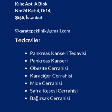
Kılıç Apt. A Blok
No:24 Kat:4, D:14,
Şişli, İstanbul
karatepeklinik@gmail.com
Tedaviler
Pankreas Kanseri Tedavisi
Pankreas Kanseri
Obezite Cerrahisi
Karaciğer Cerrahisi
Mide Cerrahisi
Safra Kesesi Cerrahisi
Bağırsak Cerrahis
i