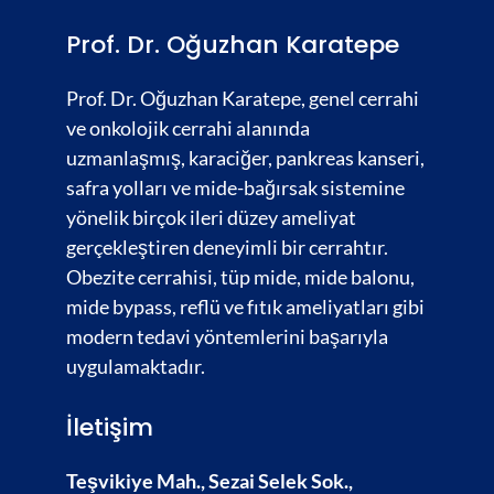
Prof. Dr. Oğuzhan Karatepe
Prof. Dr. Oğuzhan Karatepe, genel cerrahi
ve onkolojik cerrahi alanında
uzmanlaşmış,
karaciğer
,
pankreas kanseri,
safra yolları
ve
mide-bağırsak
sistemine
yönelik birçok ileri düzey ameliyat
gerçekleştiren deneyimli bir cerrahtır.
Obezite cerrahisi,
tüp mide, mide balonu,
mide bypass, reflü ve fıtık ameliyatları gibi
modern tedavi yöntemlerini başarıyla
uygulamaktadır.
İletişim
Teşvikiye Mah., Sezai Selek Sok.,