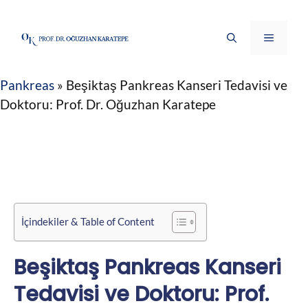
İçeriğe
atla
Menü
Pankreas
»
Beşiktaş Pankreas Kanseri Tedavisi ve
Doktoru: Prof. Dr. Oğuzhan Karatepe
İçindekiler & Table of Content
Beşiktaş Pankreas Kanseri
Tedavisi ve Doktoru: Prof.