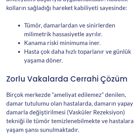
kolların sağladığı hareket kabiliyeti sayesinde:
Tümör, damarlardan ve sinirlerden
milimetrik hassasiyetle ayrılır.
Kanama riski minimuma iner.
Hasta çok daha hızlı toparlanır ve günlük
yaşama döner.
Zorlu Vakalarda Cerrahi Çözüm
Birçok merkezde “ameliyat edilemez” denilen,
damar tutulumu olan hastalarda, damarın yapay
damarla değiştirilmesi (Vasküler Rezeksiyon)
tekniği ile tümör temizlenebilmekte ve hastalara
yaşam şansı sunulmaktadır.