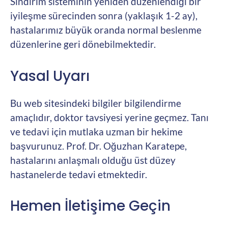
Sindirim sisteminin yeniden düzenlendiği bir
iyileşme sürecinden sonra (yaklaşık 1-2 ay),
hastalarımız büyük oranda normal beslenme
düzenlerine geri dönebilmektedir.
Yasal Uyarı
Bu web sitesindeki bilgiler bilgilendirme
amaçlıdır, doktor tavsiyesi yerine geçmez. Tanı
ve tedavi için mutlaka uzman bir hekime
başvurunuz. Prof. Dr. Oğuzhan Karatepe,
hastalarını anlaşmalı olduğu üst düzey
hastanelerde tedavi etmektedir.
Hemen İletişime Geçin