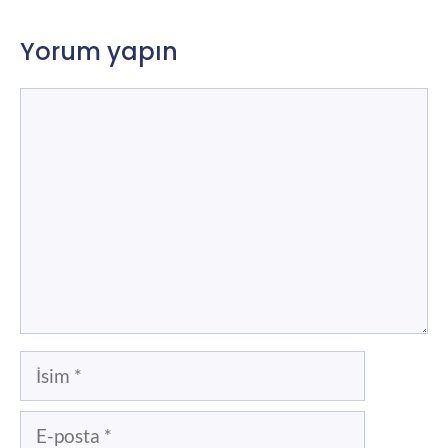
Yorum yapın
Yorum
İsim
E-