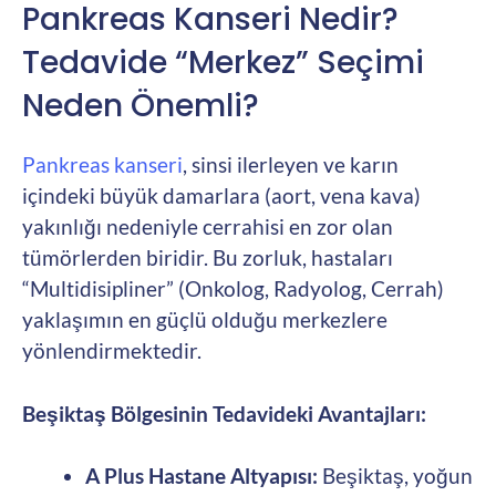
Pankreas Kanseri Nedir?
Tedavide “Merkez” Seçimi
Neden Önemli?
Pankreas kanseri
, sinsi ilerleyen ve karın
içindeki büyük damarlara (aort, vena kava)
yakınlığı nedeniyle cerrahisi en zor olan
tümörlerden biridir. Bu zorluk, hastaları
“Multidisipliner” (Onkolog, Radyolog, Cerrah)
yaklaşımın en güçlü olduğu merkezlere
yönlendirmektedir.
Beşiktaş Bölgesinin Tedavideki Avantajları:
A Plus Hastane Altyapısı:
Beşiktaş, yoğun