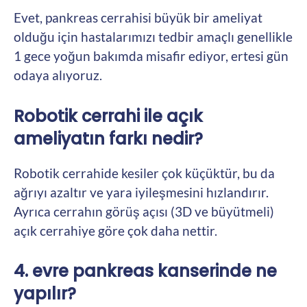
Evet, pankreas cerrahisi büyük bir ameliyat
olduğu için hastalarımızı tedbir amaçlı genellikle
1 gece yoğun bakımda misafir ediyor, ertesi gün
odaya alıyoruz.
Robotik cerrahi ile açık
ameliyatın farkı nedir?
Robotik cerrahide kesiler çok küçüktür, bu da
ağrıyı azaltır ve yara iyileşmesini hızlandırır.
Ayrıca cerrahın görüş açısı (3D ve büyütmeli)
açık cerrahiye göre çok daha nettir.
4. evre pankreas kanserinde ne
yapılır?