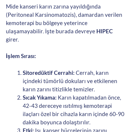
Mide kanseri karın zarına yayıldığında
(Peritoneal Karsinomatozis), damardan verilen
kemoterapi bu bölgeye yeterince
ulaşamayabilir. İşte burada devreye
HIPEC
girer.
İşlem Sırası:
Sitoredüktif Cerrahi:
Cerrah, karın
içindeki tümörlü dokuları ve etkilenen
karın zarını titizlikle temizler.
Sıcak Yıkama:
Karın kapatılmadan önce,
42-43 dereceye ısıtılmış kemoterapi
ilaçları özel bir cihazla karın içinde 60-90
dakika boyunca dolaştırılır.
Etki:
Isı, kanser hücrelerinin zarını