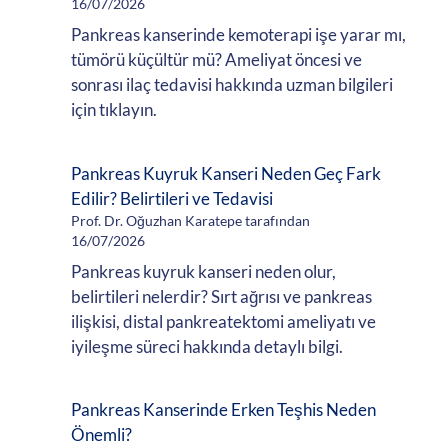
16/07/2026
Pankreas kanserinde kemoterapi işe yarar mı,
tümörü küçültür mü? Ameliyat öncesi ve
sonrası ilaç tedavisi hakkında uzman bilgileri
için tıklayın.
Pankreas Kuyruk Kanseri Neden Geç Fark
Edilir? Belirtileri ve Tedavisi
Prof. Dr. Oğuzhan Karatepe tarafından
16/07/2026
Pankreas kuyruk kanseri neden olur,
belirtileri nelerdir? Sırt ağrısı ve pankreas
ilişkisi, distal pankreatektomi ameliyatı ve
iyileşme süreci hakkında detaylı bilgi.
Pankreas Kanserinde Erken Teşhis Neden
Önemli?