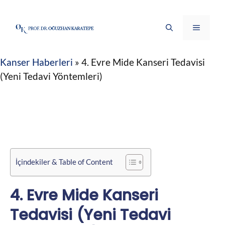
İçeriğe
atla
Menü
Kanser Haberleri
»
4. Evre Mide Kanseri Tedavisi
(Yeni Tedavi Yöntemleri)
İçindekiler & Table of Content
4. Evre Mide Kanseri
Tedavisi (Yeni Tedavi