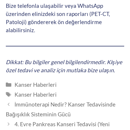
Bize telefonla ulaşabilir veya WhatsApp
üzerinden elinizdeki son raporları (PET-CT,
Patoloji) göndererek ön değerlendirme
alabilirsiniz.
Dikkat: Bu bilgiler genel bilgilendirmedir. Kişiye
özel tedavi ve analiz için mutlaka bize ulaşın.
Kategoriler
Kanser Haberleri
Etiketler
Kanser Haberleri
İmmünoterapi Nedir? Kanser Tedavisinde
Bağışıklık Sisteminin Gücü
4. Evre Pankreas Kanseri Tedavisi (Yeni