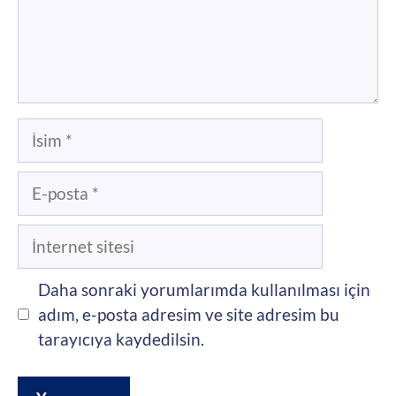
İsim
E-
posta
İnternet
sitesi
Daha sonraki yorumlarımda kullanılması için
adım, e-posta adresim ve site adresim bu
tarayıcıya kaydedilsin.