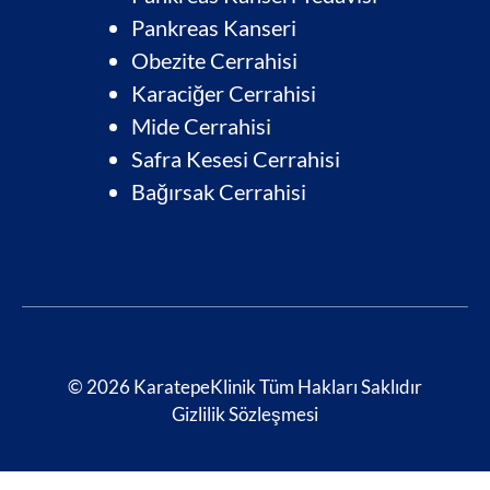
Pankreas Kanseri
Obezite Cerrahisi
Karaciğer Cerrahisi
Mide Cerrahisi
Safra Kesesi Cerrahisi
Bağırsak Cerrahis
i
© 2026 KaratepeKlinik Tüm Hakları Saklıdır
Gizlilik Sözleşmesi