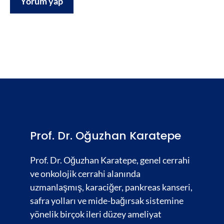
Prof. Dr. Oğuzhan Karatepe
Prof. Dr. Oğuzhan Karatepe, genel cerrahi
ve onkolojik cerrahi alanında
uzmanlaşmış,
karaciğer
,
pankreas kanseri,
safra yolları
ve
mide-bağırsak
sistemine
yönelik birçok ileri düzey ameliyat