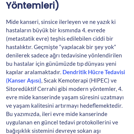
Yöntemleri)
Mide kanseri, sinsice ilerleyen ve ne yazık ki
hastaların büyük bir kısmında 4. evrede
(metastatik evre) teşhis edilebilen ciddi bir
hastalıktır. Geçmişte “yapılacak bir şey yok”
denilerek sadece ağrı tedavisine yönlendirilen
bu hastalar için günümüzde tıp dünyası yeni
kapılar aralamaktadır.
Dendritik Hücre Tedavisi
(Kanser Aşısı)
, Sıcak Kemoterapi (HIPEC) ve
Sitoredüktif Cerrahi gibi modern yöntemler, 4.
evre mide kanserinde yaşam süresini uzatmayı
ve yaşam kalitesini artırmayı hedeflemektedir.
Bu yazımızda, ileri evre mide kanserinde
uygulanan en güncel tedavi protokollerini ve
bağışıklık sistemini devreye sokan aşı