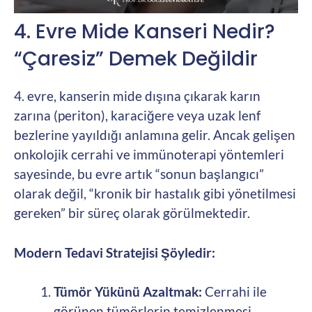
4. Evre Mide Kanseri Nedir?
“Çaresiz” Demek Değildir
4. evre, kanserin mide dışına çıkarak karın
zarına (periton), karaciğere veya uzak lenf
bezlerine yayıldığı anlamına gelir. Ancak gelişen
onkolojik cerrahi ve immünoterapi yöntemleri
sayesinde, bu evre artık “sonun başlangıcı”
olarak değil, “kronik bir hastalık gibi yönetilmesi
gereken” bir süreç olarak görülmektedir.
Modern Tedavi Stratejisi Şöyledir:
Tümör Yükünü Azaltmak:
Cerrahi ile
görünen tümörlerin temizlenmesi.