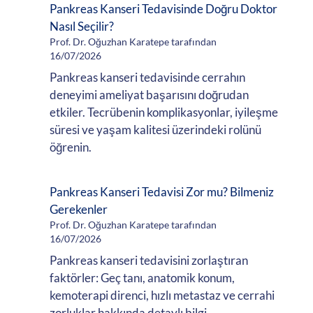
Pankreas Kanseri Tedavisinde Doğru Doktor
Nasıl Seçilir?
Prof. Dr. Oğuzhan Karatepe tarafından
16/07/2026
Pankreas kanseri tedavisinde cerrahın
deneyimi ameliyat başarısını doğrudan
etkiler. Tecrübenin komplikasyonlar, iyileşme
süresi ve yaşam kalitesi üzerindeki rolünü
öğrenin.
Pankreas Kanseri Tedavisi Zor mu? Bilmeniz
Gerekenler
Prof. Dr. Oğuzhan Karatepe tarafından
16/07/2026
Pankreas kanseri tedavisini zorlaştıran
faktörler: Geç tanı, anatomik konum,
kemoterapi direnci, hızlı metastaz ve cerrahi
zorluklar hakkında detaylı bilgi.